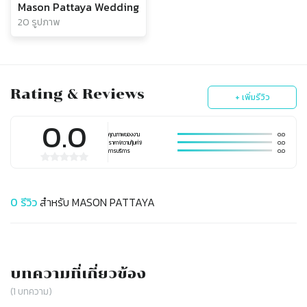
Mason Pattaya Wedding
20 รูปภาพ
Rating & Reviews
+ เพิ่มรีวิว
0.0
คุณภาพของงาน
0.0
ราคา (ความคุ้มค่า)
0.0
การบริการ
0.0
0
รีวิว
สำหรับ
MASON PATTAYA
บทความที่เกี่ยวข้อง
(
1
บทความ)