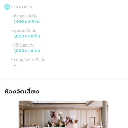
ราคาอาหาร
•
ค็อกเทลเริ่มต้น
1,400 บาท/ท่าน
•
บุฟเฟต์เริ่มต้น
1,800 บาท/ท่าน
•
โต๊ะจีนเริ่มต้น
1,800 บาท/ท่าน
•
Long Table เริ่มต้น
-
ห้องจัดเลี้ยง
Slide 1 of 3