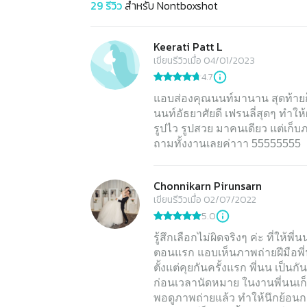
29
รีวิว
สำหรับ
Nontboxshot
Keerati Patt L
เขียนรีวิวเมื่อ 04/01/2023
4.7
แอบส่องคุณนนท์มานาน สุดท้ายก็
นนท์อัธยาศัยดี เฟรนลี่สุดๆ ทำ
รูปไว รูปสวย มาคนเดียว แต่เก็
ถามทั้งงานเลยค่าาา 55555555
Chonnikarn Pirunsarn
เขียนรีวิวเมื่อ 02/07/2022
5.0
รู้สึกเลือกไม่ผิดจริงๆ ค่ะ ที่ใ
ตอนแรก แอบเห็นภาพถ่ายฝีมือพี่
ตั้งแต่คุยกันครั้งแรก พี่นน เป็น
ก่อนเวลานัดหมาย ในงานพี่นนเก
พอดูภาพถ่ายแล้ว ทำให้นึกย้อนก