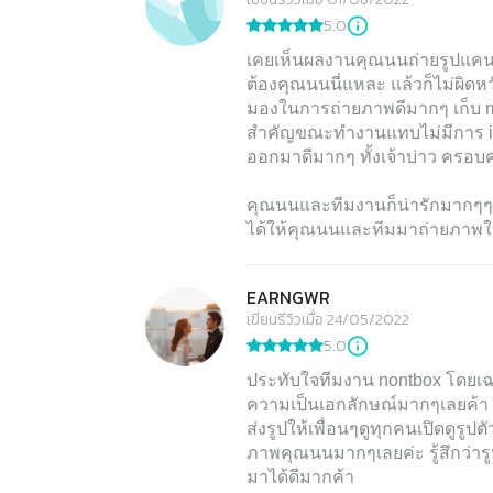
5.0
เคยเห็นผลงานคุณนนถ่ายรูปแคนดิ
ต้องคุณนนนี่แหละ แล้วก็ไม่ผิด
มองในการถ่ายภาพดีมากๆ เก็บ m
สำคัญขณะทำงานแทบไม่มีการ int
ออกมาดีมากๆ ทั้งเจ้าบ่าว ครอบ
คุณนนและทีมงานก็น่ารักมากๆๆ 
ได้ให้คุณนนและทีมมาถ่ายภาพในว
EARNGWR
เขียนรีวิวเมื่อ 24/05/2022
5.0
ประทับใจทีมงาน nontbox โดยเ
ความเป็นเอกลักษณ์มากๆเลยค้า
ส่งรูปให้เพื่อนๆดูทุกคนเปิดดู
ภาพคุณนนมากๆเลยค่ะ รู้สึกว่าร
มาได้ดีมากค้า