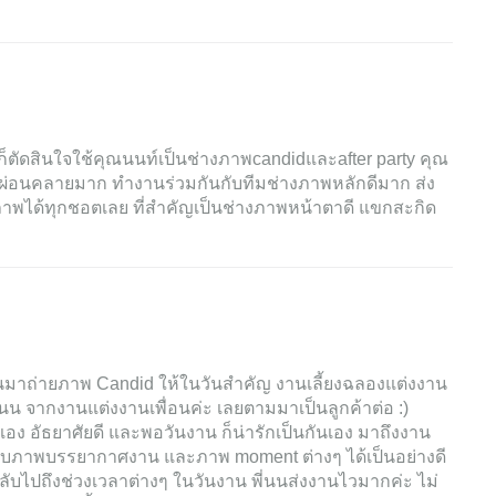
ตัดสินใจใช้คุณนนท์เป็นช่างภาพcandidและafter party คุณ
ให้ผ่อนคลายมาก ทำงานร่วมกันกับทีมช่างภาพหลักดีมาก ส่ง
บภาพได้ทุกชอตเลย ที่สำคัญเป็นช่างภาพหน้าตาดี แขกสะกิด
ห้พี่นนมาถ่ายภาพ Candid ให้ในวันสำคัญ งานเลี้ยงฉลองแต่งงาน
นน จากงานแต่งงานเพื่อนค่ะ เลยตามมาเป็นลูกค้าต่อ :)
กันเอง อัธยาศัยดี และพอวันงาน ก็น่ารักเป็นกันเอง มาถึงงาน
็บภาพบรรยากาศงาน และภาพ moment ต่างๆ ได้เป็นอย่างดี
ลับไปถึงช่วงเวลาต่างๆ ในวันงาน พี่นนส่งงานไวมากค่ะ ไม่