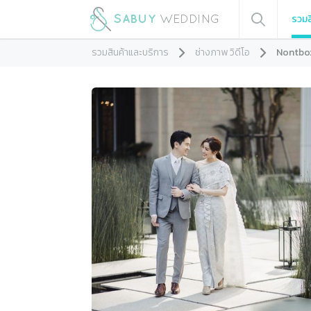
รวมส
รวมสินค้าและบริการ
ช่างภาพ วิดีโอ
Nontbo