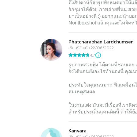
ถึงสัปดาห์ก็ส่งรูปทั้งหมดมาให้แ
รักๆมาให้ด้วย ภาพถ่ายพี่นน 
มาเป็นอย่างดี :) อยากแนะนำบอก
Nontboxshot แล้วคุณจะไม่ผิดหวั
Phatcharaphan Lardchumsen
เขียนรีวิวเมื่อ 22/06/2022
4.7
รูปภาพสวยฟุ้ง ได้ตามที่ชอบเล
จังได้นอนยังอะไรทำนองนี้ คุณน
ประทับใจคุณนนมาก ฟีลเหมือนได้
สมเหตุสมผล
ในงานแต่ง มันจะมีเรื่องที่เราคิด
สำหรับประเด็นแคนดิดนี้ ถ้าให้ย
Kanvara
เขียนรีวิวเมื่อ 01/06/2022