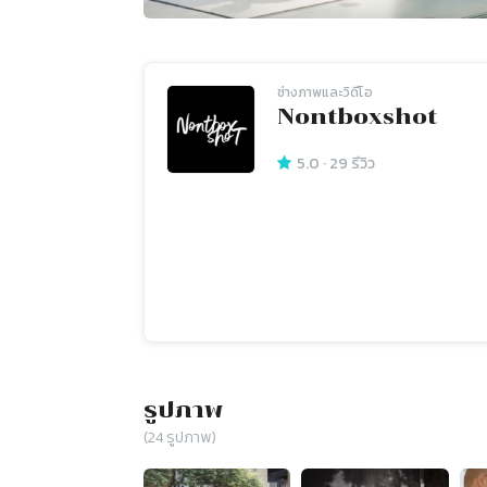
ช่างภาพและวิดีโอ
Nontboxshot
5.0
·
29
รีวิว
รูปภาพ
(
24
รูปภาพ)