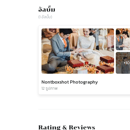
อัลบั้ม
(
1
อัลบั้ม)
+
10
Nontboxshot Photography
12 รูปภาพ
Rating & Reviews