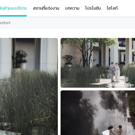
ินค้าและบริการ
สถานที่แต่งงาน
บทความ
โปรโมชัน
ไฮไลท์
xshot