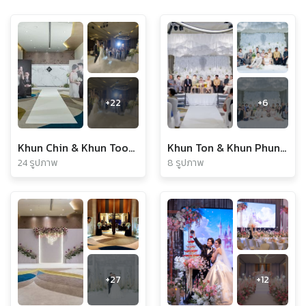
+
22
+
6
Khun Chin & Khun Tookta
Khun Ton & Khun Phung Engagement
24 รูปภาพ
8 รูปภาพ
+
27
+
12