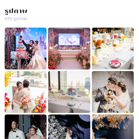
รูปภาพ
(
170
รูปภาพ)