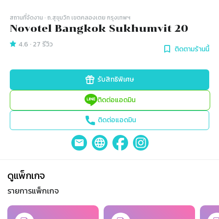
สถานที่จัดงาน
· ถ.สุขุมวิท เขตคลองเตย กรุงเทพฯ
Novotel Bangkok Sukhumvit 20
4.6
·
27
รีวิว
ติดตามร้านนี้
รับสิทธิพิเศษ
ติดต่อแอดมิน
ติดต่อแอดมิน
ดูแพ็กเกจ
รายการแพ็กเกจ
Slide 1 of 5