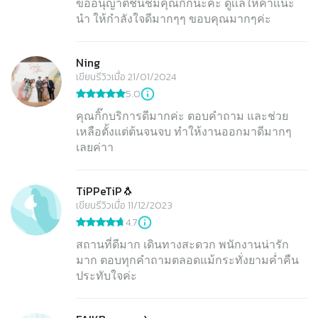
ขออนุญาติชื่นชมคุณกิ๊กนะคะ ดูเเลให้คำเเนะ
นำ ให้กำลังใจดีมากๆๆ ขอบคุณมากๆค่ะ
Ning
เขียนรีวิวเมื่อ 21/01/2024
5.0
คุณกิ๊กบริการดีมากค่ะ ตอบคำถาม และช่วย
เหลือตั้งแต่ต้นจนจบ ทำให้งานออกมาดีมากๆ
เลยค่าา
TiPPeTiP🐧
เขียนรีวิวเมื่อ 11/12/2023
4.7
สถานที่ดีมาก เดินทางสะดวก พนักงานน่ารัก
มาก ตอบทุกคำถามตลอดแม้กระทั่งยามค่ำคืน
ประทับใจค่ะ