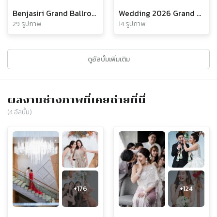
Benjasiri Grand Ballroom Venue
Wedding 2026 Grand Ballroom Venue
29 รูปภาพ
14 รูปภาพ
ดูอัลบั้มเพิ่มเติม
ผลงานช่างภาพที่เคยถ่ายที่นี่
(
4
อัลบั้ม)
+
176
+
124