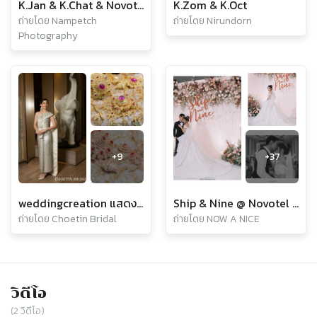
K.Jan & K.Chat & Novotel Sukhumvit 20
K.Zom & K.Oct
ถ่ายโดย Nampetch
ถ่ายโดย Nirundorn
Photography
+
9
+
37
weddingcreation แสดงแบบโดยคุณจีน่า
Ship & Nine @ Novotel Bangkok Sukhumvit 20
ถ่ายโดย Choetin Bridal
ถ่ายโดย NOW A NICE
วิดีโอ
(
2
วิดีโอ)