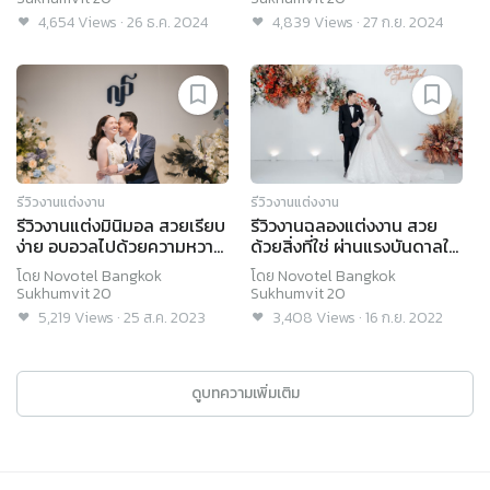
Sukhumvit 20
4,654
Views
·
26 ธ.ค. 2024
4,839
Views
·
27 ก.ย. 2024
รีวิวงานแต่งงาน
รีวิวงานแต่งงาน
รีวิวงานแต่งมินิมอล สวยเรียบ
รีวิวงานฉลองแต่งงาน สวย
ง่าย อบอวลไปด้วยความหวาน
ด้วยสิ่งที่ใช่ ผ่านแรงบันดาลใจ
@Novotel Bangkok
จาก SabuyWedding @
โดย
Novotel Bangkok
โดย
Novotel Bangkok
Sukhumvit 20
Novotel Bangkok
Sukhumvit 20
Sukhumvit 20
Sukhumvit 20
5,219
Views
·
25 ส.ค. 2023
3,408
Views
·
16 ก.ย. 2022
ดูบทความเพิ่มเติม