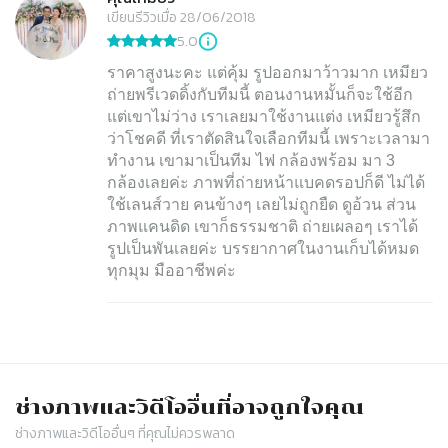
เขียนรีวิวเมื่อ 28/06/2018
5.0
ราคาสูงนะคะ แต่คุ้ม รูปออกมาว้าวมาก เหมียว
ถ่ายพรีเวดดิ้งกับทีมนี้ ตอนงานหมั้นก็จะใช้อีก
แต่เขาไม่ว่าง เราเลยมาใช้งานแต่ง เหมียวรู้สึก
ว่าโชคดี ที่เราตัดสินใจเลือกทีมนี้ เพราะเวลามา
ทำงาน เขามาเป็นทีม ไฟ กล้องพร้อม มา 3
กล้องเลยค่ะ ภาพที่ถ่ายหน้าแบคดรอปก็ดี ไม่ได้
ใช้เลนส์วาย คนข้างๆ เลยไม่ถูกยืด ดูอ้วน ส่วน
ภาพแคนดิด เขาก็ธรรมชาติ ถ่ายเผลอๆ เราได้
รูปเป็นพันเลยค่ะ บรรยากาศในงานเก็บได้หมด
ทุกมุม มืออาชีพค่ะ
ช่างภาพและวิดีโอ
อื่นที่อาจถูกใจคุณ
ช่างภาพและวิดีโอ
อื่นๆ ที่คุณไม่ควรพลาด