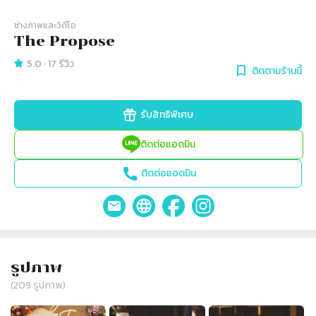
ช่างภาพและวิดีโอ
The Propose
5.0
·
17
รีวิว
ติดตามร้านนี้
รับสิทธิพิเศษ
ติดต่อแอดมิน
ติดต่อแอดมิน
รูปภาพ
(
209
รูปภาพ)