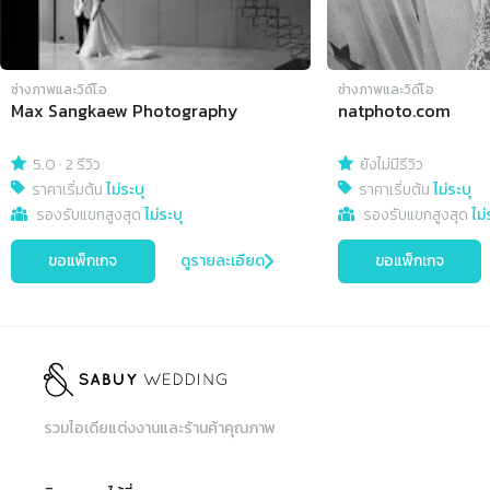
ช่างภาพและวิดีโอ
ช่างภาพและวิดีโอ
Max Sangkaew Photography
natphoto.com
5.0
·
2 รีวิว
ยังไม่มีรีวิว
ราคาเริ่มต้น
ไม่ระบุ
ราคาเริ่มต้น
ไม่ระบุ
รองรับแขกสูงสุด
ไม่ระบุ
รองรับแขกสูงสุด
ไม่
ขอแพ็กเกจ
ดูรายละเอียด
ขอแพ็กเกจ
รวมไอเดียแต่งงานและร้านค้าคุณภาพ