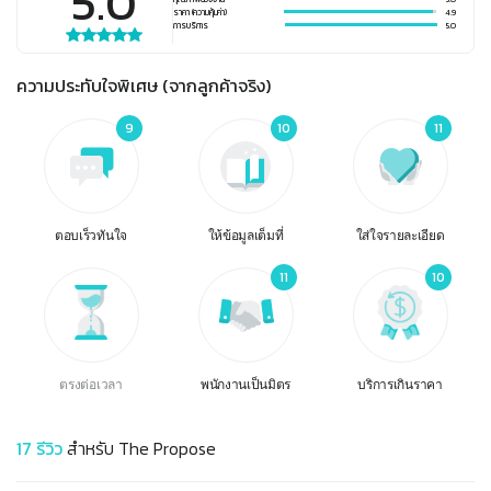
5.0
ราคา (ความคุ้มค่า)
4.9
การบริการ
5.0
ความประทับใจพิเศษ (จากลูกค้าจริง)
9
10
11
ตอบเร็วทันใจ
ให้ข้อมูลเต็มที่
ใส่ใจรายละเอียด
11
10
ตรงต่อเวลา
พนักงานเป็นมิตร
บริการเกินราคา
17
รีวิว
สำหรับ
The Propose