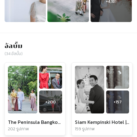
อัลบั้ม
(
34
อัลบั้ม)
+
200
+
157
The Peninsula Bangkok | Nanne & Jug Engagement
Siam Kempinski Hotel | Kik & Golf Wedding
202 รูปภาพ
159 รูปภาพ