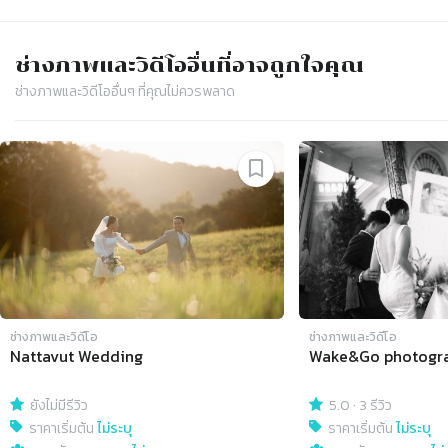
ช่างภาพและวิดีโอ
อื่นที่อาจถูกใจคุณ
ช่างภาพและวิดีโอ
อื่นๆ ที่คุณไม่ควรพลาด
Slide 1 of 4
ช่างภาพและวิดีโอ
ช่างภาพและวิดีโอ
Nattavut Wedding
Wake&Go photogr
ยังไม่มีรีวิว
5.0
·
3 รีวิว
ราคาเริ่มต้น
ไม่ระบุ
ราคาเริ่มต้น
ไม่ระบุ