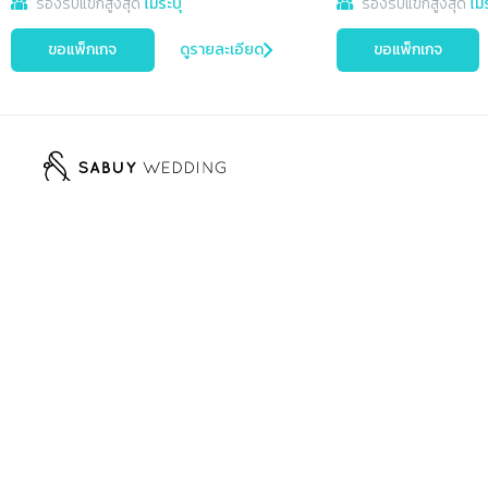
รองรับแขกสูงสุด
ไม่ระบุ
รองรับแขกสูงสุด
ไม่
ขอแพ็กเกจ
ดูรายละเอียด
ขอแพ็กเกจ
เมนู
ค้นหา
รวมไอเดียแต่งงานและร้านค้าคุณภาพ
ค้นหาร้านค้า, สินค้าและบริการ, สถานที่จัดงาน
ติดตามเราได้ที่
รวมสินค้าและบริการ
สถานที่แต่งงาน
สถานที่แต่งงาน
ช่างภาพ วิดีโอ
ช่างแต่งหน้า
บทความ
สำหรับร้านค้า
Wedding Planner
ตกแต่งหน้างาน
MC รันคิว
สมัครเป็นพาร์ทเนอร์กับเรา
โปรโมชัน
ขันหมาก
ชุดแต่งงาน
เครื่องประดับ