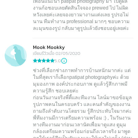
เพื่อนแนะนำ patipat photography มา ไปดูผล
งานก้อชอบเลยตัดสินใจจอง prewed ไป ไม่ผิด
หวังเลยค่ะเลยจองยาวมางานแต่งเลย รูปรอไม่
นาน ทีมทำงาน professional มากๆ ชอบความ
ละมุนของรูป กลับมาดูรูปแล้วยังชอบอยู่เลยค่ะ
Mook Mookky
เขียนรีวิวเมื่อ 02/05/2020
5.0
ช่วงที่เลือกช่างภาพทำการบ้านหนักมากค่ะ แต่
ในที่สุดเราก็เลือกpatipat photographyค่ะ ด้วย
มุมองภาพ องค์ประกอบภาพ ดูแล้วรู้สึกภาพมี
ความรู้สึก ชอบเลยค่ะ
ก่อนวันงานจริงพี่ตี้และทีมงาน ไลน์มาขอข้อมูล
รูปภาพคนในครอบครัว และคนสำคัญของงาน
ถามถึงลำดับงานโดยรวม รู้สึกประทับใจมากค่ะ
พี่ทีมงานมีการเตรียมความพร้อม :) , ในวันงาน
ทางทีมงานมาก่อนเวลานัดเพื่อมาดูแสง ดูมุม
กล้องเตรียมความพร้อมก่อนถึงเวลาจริง มาพูด