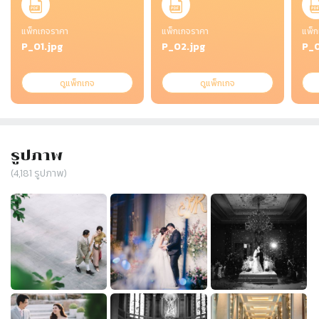
แพ็กเกจราคา
แพ็กเกจราคา
แพ็ก
P_01.jpg
P_02.jpg
P_0
ดูแพ็กเกจ
ดูแพ็กเกจ
รูปภาพ
(
4,181
รูปภาพ)