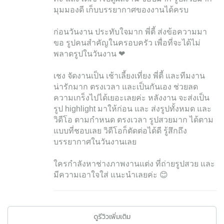
มุมมองดี เก็บบรรยากาศของงานได้ครบ
ก่อนวันงาน ประทับใจมาก พี่ตี้ ส่งข้อความมา
ขอ รูปคนสำคัญในครอบครัว เพื่อที่จะได้ไม่
พลาดรูปในวันงาน ❤
เชง จัดงานเป็น เช้าเลี้ยงเที่ยง พี่ตี้ และทีมงาน
น่ารักมาก ตรงเวลา และเป็นกันเอง ช่วยลด
ความเกร็งไปได้เยอะเลยค่ะ หลังงาน จะส่งเป็น
รูป highlight มาให้ก่อน และ ส่งรูปทั้งหมด และ
วิดีโอ ตามกำหนด ตรงเวลา รูปสวยมาก ได้ตาม
แบบที่ชอบเลย วิดีโอก็ตัดต่อได้ดี รู้สึกถึง
บรรยากาศในวันงานเลย
ใครกำลังหาช่างภาพงานแต่ง ที่ถ่ายรูปสวย และ
มีความเอาใจใส่ แนะนำเลยค่ะ 😊
ดูรีวิวเพิ่มเติม