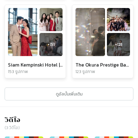
+
151
+
121
Siam Kempinski Hotel | Kik & Golf Engagement
The Okura Prestige Bangkok | Belle & Bird Wedding
153 รูปภาพ
123 รูปภาพ
ดูอัลบั้มเพิ่มเติม
วิดีโอ
(
3
วิดีโอ)