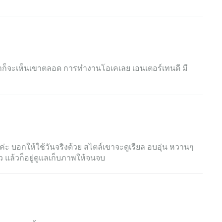
ราก็จะเห็นเขาตลอด การทำงานโอเคเลย เอนเตอร์เทนดี มี
ค่ะ บอกให้ใช้วันจริงด้วย สไตล์เขาจะดูเรียล อบอุ่น หวานๆ
ร็ว แล้วก็อยู่ดูแลเก็บภาพให้จนจบ