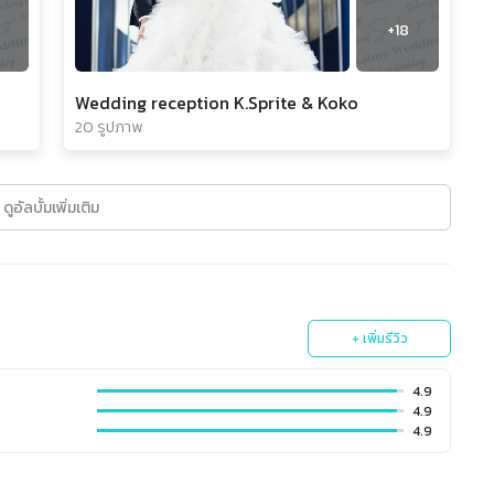
+
18
Wedding reception K.Sprite & Koko
20 รูปภาพ
ดูอัลบั้มเพิ่มเติม
+ เพิ่มรีวิว
4.9
4.9
4.9