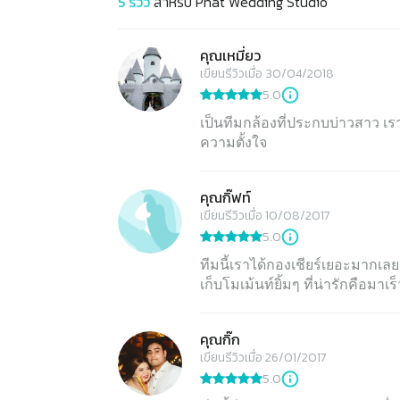
5
รีวิว
สำหรับ
Phat Wedding Studio
คุณเหมี่ยว
เขียนรีวิวเมื่อ 30/04/2018
5.0
เป็นทีมกล้องที่ประกบบ่าวสาว เ
ความตั้งใจ
คุณกิ๊ฟท์
เขียนรีวิวเมื่อ 10/08/2017
5.0
ทีมนี้เราได้กองเชียร์เยอะมากเลย
เก็บโมเม้นท์ยิ้มๆ ที่น่ารักคือมาเ
คุณกิ๊ก
เขียนรีวิวเมื่อ 26/01/2017
5.0