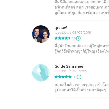
ทีมนี้ดีมากและหล่อมากกกก เพื
อร์เทนต์สุดๆ สนุก เราชอบงานภ
ดูเป็นเราที่สุด มืออาชีพมาก เพอร
คุณเอฟ
เขียนรีวิวเมื่อ 03/05/2016
4.5
พี่อู๋น่ารักมากค่ะ แขกผู้ใหญ่ห
รู้จักวิธีเข้าหาญาติผู้ใหญ่ เรื่
Guide Sansanee
เขียนรีวิวเมื่อ 19/11/2015
5.0
ชอบสไตล์การถ่ายรูปของเข้าโดยส่
รูปออกมาได้เป็นธรรมชาติสุดๆ