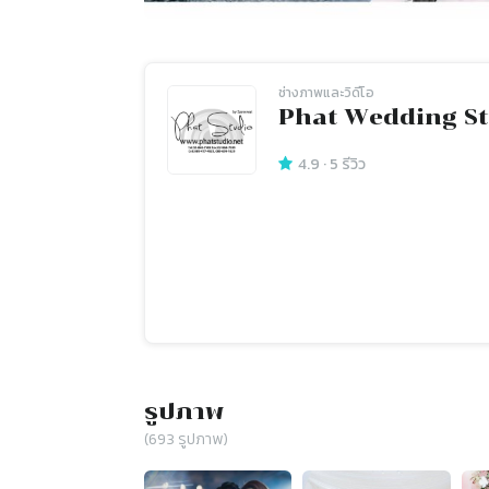
ช่างภาพและวิดีโอ
Phat Wedding S
4.9
·
5
รีวิว
รูปภาพ
(
693
รูปภาพ)