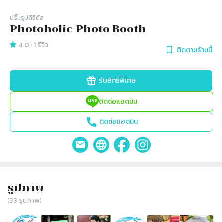
ปริ๊นรูปดิจิตัล
Photoholic Photo Booth
4.0
·
1
รีวิว
ติดตามร้านนี้
รับสิทธิพิเศษ
ติดต่อแอดมิน
ติดต่อแอดมิน
รูปภาพ
(
33
รูปภาพ)