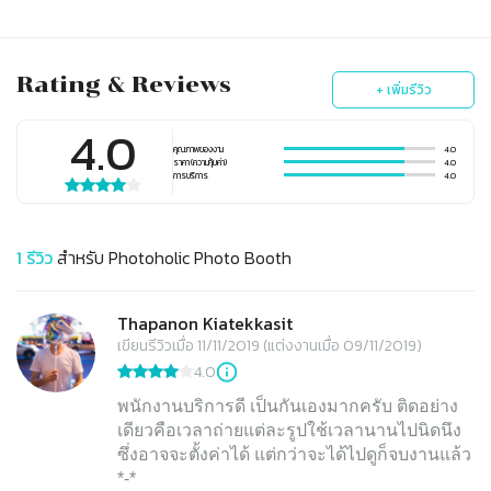
Photo Booth
Photo Booth
Rating & Reviews
+ เพิ่มรีวิว
4.0
คุณภาพของงาน
4.0
ราคา (ความคุ้มค่า)
4.0
การบริการ
4.0
1
รีวิว
สำหรับ
Photoholic Photo Booth
Thapanon Kiatekkasit
เขียนรีวิวเมื่อ 11/11/2019 (แต่งงานเมื่อ 09/11/2019)
4.0
พนักงานบริการดี เป็นกันเองมากครับ ติดอย่าง
เดียวคือเวลาถ่ายแต่ละรูปใช้เวลานานไปนิดนึง
ซึ่งอาจจะตั้งค่าได้ แต่กว่าจะได้ไปดูก็จบงานแล้ว
*-*