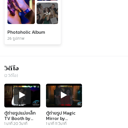
+
24
Photoholic Album
26 รูปภาพ
วิดีโอ
(
2
วิดีโอ)
ตู้ถ่ายรูปแม่เหล็ก
ตู้ถ่ายรูป Magic
TV Booth by
Mirror by
Photoholic
Photoholic
1
นาที
20
วินาที
1
นาที
11
วินาที