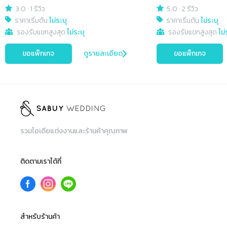
3.0
·
1 รีวิว
5.0
·
2 รีวิว
ราคาเริ่มต้น
ไม่ระบุ
ราคาเริ่มต้น
ไม่ระบุ
รองรับแขกสูงสุด
ไม่ระบุ
รองรับแขกสูงสุด
ไม่
ขอแพ็กเกจ
ดูรายละเอียด
ขอแพ็กเกจ
รวมไอเดียแต่งงานและร้านค้าคุณภาพ
ติดตามเราได้ที่
สำหรับร้านค้า