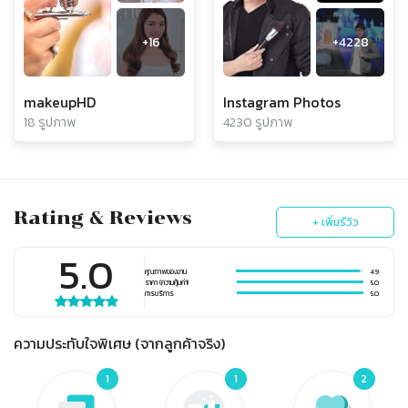
+
16
+
4228
makeupHD
Instagram Photos
18 รูปภาพ
4230 รูปภาพ
Rating & Reviews
+ เพิ่มรีวิว
5.0
คุณภาพของงาน
4.9
ราคา (ความคุ้มค่า)
5.0
การบริการ
5.0
ความประทับใจพิเศษ (จากลูกค้าจริง)
1
1
2