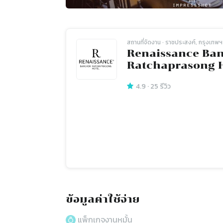
สถานที่จัดงาน
· ราชประสงค์, กรุงเทพฯ
Renaissance Ba
Ratchaprasong H
4.9
·
25
รีวิว
ข้อมูลค่าใช้จ่าย
แพ็กเกจงานหมั้น