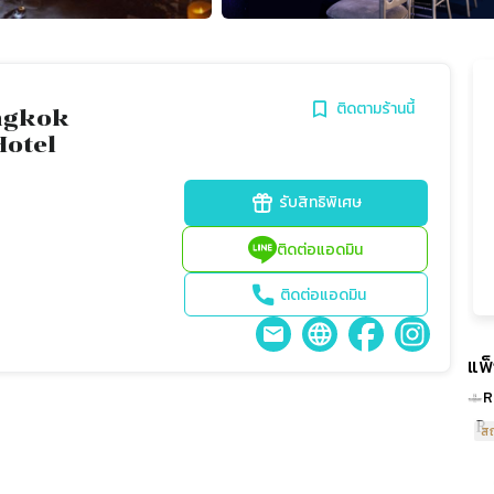
ติดตามร้านนี้
ngkok
otel
รับสิทธิพิเศษ
ติดต่อแอดมิน
ติดต่อแอดมิน
แพ
R
สถ