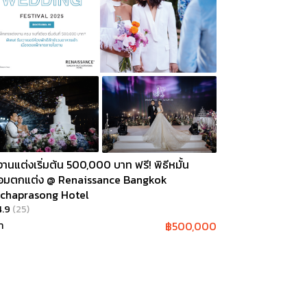
งานแต่งเริ่มต้น 500,000 บาท ฟรี! พิธีหมั้น
้อมตกแต่ง @ Renaissance Bangkok
tchaprasong Hotel
4.9
(
25
)
฿
500,000
า