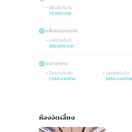
•
พิธีหมั้นเริ่มต้น
75,000 บาท
แพ็กเกจงานแต่ง
•
ค่าใช้จ่ายขั้นต่ำ
350,000 บาท
ราคาอาหาร
•
•
ค็อกเทลเริ่มต้น
บุฟเฟต์เริ่มต้น
1,700 บาท/ท่าน
1,850 บาท/ท่าน
ห้องจัดเลี้ยง
Slide 1 of 1