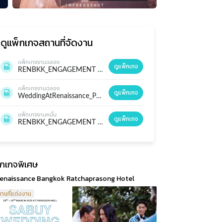
ดูแพ็กเกจ
สถานที่จัดงาน
แพ็กเกจงานฉลอง
ดูแพ็กเกจ
RENBKK_ENGAGEMENT & WEDDING PACKAGE 2026.pdf
แพ็กเกจงานฉลอง
ดูแพ็กเกจ
WeddingAtRenaissance_PerfectlyYours_Brochure_A4_EN.pdf
แพ็กเกจงานหมั้น
ดูแพ็กเกจ
RENBKK_ENGAGEMENT & WEDDING PACKAGE 2026.pdf
็กเกจพิเศษ
enaissance Bangkok Ratchaprasong Hotel
านที่แต่งงาน