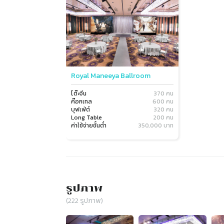
Royal Maneeya Ballroom
โต๊ะจีน
370 คน
ค๊อกเทล
600 คน
บุฟเฟ่ต์
320 คน
Long Table
200 คน
ค่าใช้จ่ายขั้นต่ำ
350,000 บาท
รูปภาพ
(
222
รูปภาพ)