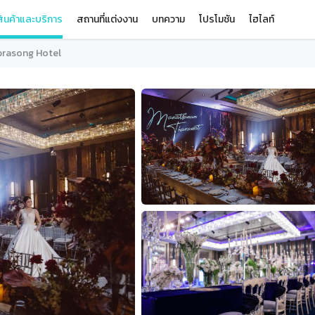
ินค้าและบริการ
สถานที่แต่งงาน
บทความ
โปรโมชัน
ไฮไลท์
prasong Hotel