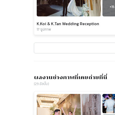
+
15
K.Koi & K.Tan Wedding Reception
17 รูปภาพ
ผลงานช่างภาพที่เคยถ่ายที่นี่
(
29
อัลบั้ม)