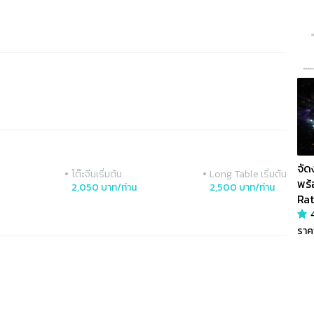
จัด
•
•
โต๊ะจีนเริ่มต้น
Long Table เริ่มต้น
พร
2,050 บาท/ท่าน
2,500 บาท/ท่าน
Ra
ราค