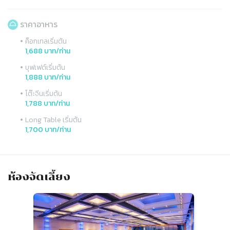
ราคาอาหาร
•
ค็อกเทลเริ่มต้น
1,688 บาท/ท่าน
•
บุฟเฟต์เริ่มต้น
1,888 บาท/ท่าน
•
โต๊ะจีนเริ่มต้น
1,788 บาท/ท่าน
•
Long Table เริ่มต้น
1,700 บาท/ท่าน
ห้องจัดเลี้ยง
Slide 1 of 4