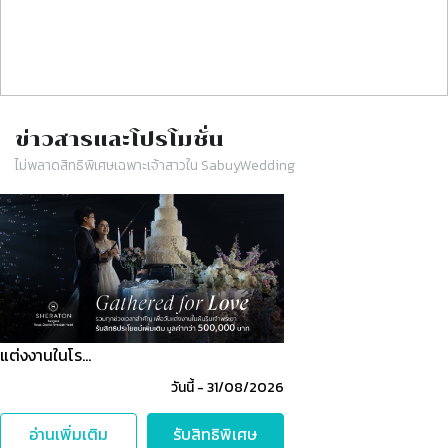
ข่าวสารและโปรโมชั่น
ไม่พลาดสิทธิพิเศษเฉพาะเจ้าสาวใน SabuyWedding
Slide 1 of 1
แต่งงานในโร…
วันนี้
-
31/08/2026
อ่านเพิ่มเติม
รับสิทธิพิเศษ