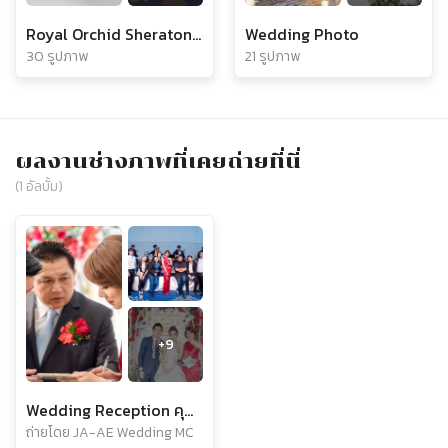
Royal Orchid Sheraton Riverside Hotel Bangkok
Wedding Photo
30 รูปภาพ
21 รูปภาพ
ผลงานช่างภาพที่เคยถ่ายที่นี่
(
1
อัลบั้ม)
+
9
Wedding Reception คุณเนสท์ & คุณบูม
ถ่ายโดย JA-AE Wedding MC