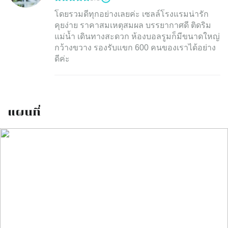
โดยรวมดีทุกอย่างเลยค่ะ เซลล์โรงแรมน่ารัก
คุยง่าย ราคาสมเหตุสมผล บรรยากาศดี ติดริม
แม่น้ำ เดินทางสะดวก ห้องบอลรูมก็มีขนาดใหญ่
กว้างขวาง รองรับแขก 600 คนของเราได้อย่าง
แผนที่