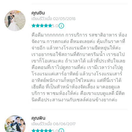
คุณชิน
เขียนรีวิวเมื่อ 02/05/2018
5.0
คือดีมากกกกกก การบริการ รสชาติอาหาร ห้อง
จัดงาน การตกแต่ง ดีหมดเลยค่ะ คุ้มเกินราคาที่
จ่ายอีก แล้วทางโรงแรมมีความยืดหยุ่นให้ค่ะ
เราอยากขอใช้สถานที่ตักบาตรริมน้ำ เราขอไป
เขาก็โอเคนะคะ ถ้าเวลาได้ แล้วที่ประทับใจเลย
คือตอนที่เราไปดูสถานที่ค่ะ เรามีเวลาว่างไปดู
โรงแรมแค่เสาร์อาทิตย์ แล้วบางโรงแรมเสาร์
อาทิตย์พนักงานก็หยุกใช่ไหมคะ แต่ที่นี่เราได้
เฮียตือ ที่เป็นหัวหน้าห้องจัดเลี้ยง มาคอยดูแล
บริการ พาชมห้องให้ค่ะ คือเขาแบบดูแลดี มีติด
นิดคือประสานงานกับเซลล์ค่อนข้างยากค่ะ
คุณพิน
เขียนรีวิวเมื่อ 08/06/2017
5.0