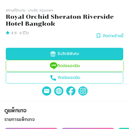
สถานที่จัดงาน
· บางรัก, กรุงเทพฯ
Royal Orchid Sheraton Riverside
Hotel Bangkok
4.9
·
4
รีวิว
ติดตามร้านนี้
รับสิทธิพิเศษ
ติดต่อแอดมิน
ติดต่อแอดมิน
ดูแพ็กเกจ
รายการแพ็กเกจ