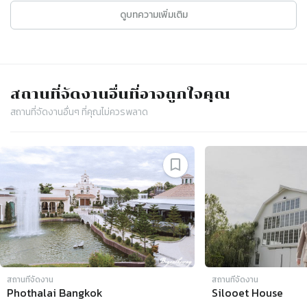
ดูบทความเพิ่มเติม
สถานที่จัดงาน
อื่นที่อาจถูกใจคุณ
สถานที่จัดงาน
อื่นๆ ที่คุณไม่ควรพลาด
Slide 1 of 4
สถานที่จัดงาน
สถานที่จัดงาน
Phothalai Bangkok
Silooet House