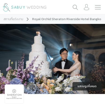
สถานที่แต่งงาน
Royal Orchid Sheraton Riverside Hotel Bangkok
แสดงรูปทั้งหมด