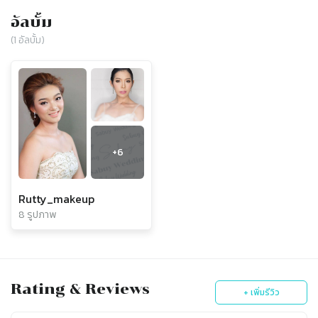
อัลบั้ม
(
1
อัลบั้ม)
+
6
Rutty_makeup
8 รูปภาพ
Rating & Reviews
+ เพิ่มรีวิว