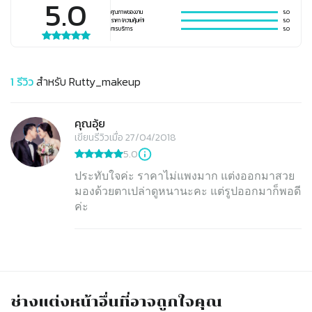
5.0
คุณภาพของงาน
5.0
ราคา (ความคุ้มค่า)
5.0
การบริการ
5.0
1
รีวิว
สำหรับ
Rutty_makeup
คุณอุ้ย
เขียนรีวิวเมื่อ 27/04/2018
5.0
ประทับใจค่ะ ราคาไม่แพงมาก แต่งออกมาสวย
มองด้วยตาเปล่าดูหนานะคะ แต่รูปออกมาก็พอดี
ค่ะ
ช่างแต่งหน้า
อื่นที่อาจถูกใจคุณ