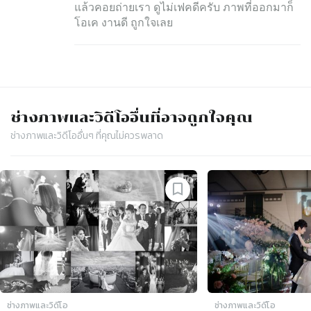
แล้วคอยถ่ายเรา ดูไม่เฟคดีครับ ภาพที่ออกมาก็
โอเค งานดี ถูกใจเลย
ช่างภาพและวิดีโอ
อื่นที่อาจถูกใจคุณ
ช่างภาพและวิดีโอ
อื่นๆ ที่คุณไม่ควรพลาด
Slide 1 of 4
ช่างภาพและวิดีโอ
ช่างภาพและวิดีโอ