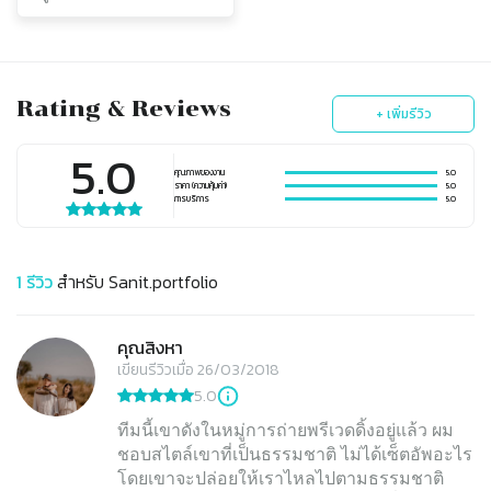
Rating & Reviews
+ เพิ่มรีวิว
5.0
คุณภาพของงาน
5.0
ราคา (ความคุ้มค่า)
5.0
การบริการ
5.0
1
รีวิว
สำหรับ
Sanit.portfolio
คุณสิงหา
เขียนรีวิวเมื่อ 26/03/2018
5.0
ทีมนี้เขาดังในหมู่การถ่ายพรีเวดดิ้งอยู่แล้ว ผม
ชอบสไตล์เขาที่เป็นธรรมชาติ ไม่ได้เซ็ตอัพอะไร
โดยเขาจะปล่อยให้เราไหลไปตามธรรมชาติ