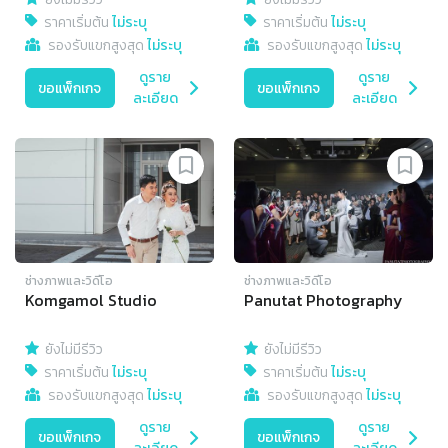
ราคาเริ่มต้น
ไม่ระบุ
ราคาเริ่มต้น
ไม่ระบุ
รองรับแขกสูงสุด
ไม่ระบุ
รองรับแขกสูงสุด
ไม่ระบุ
ดูราย
ดูราย
ขอแพ็กเกจ
ขอแพ็กเกจ
ละเอียด
ละเอียด
ช่างภาพและวิดีโอ
ช่างภาพและวิดีโอ
Komgamol Studio
Panutat Photography
ยังไม่มีรีวิว
ยังไม่มีรีวิว
ราคาเริ่มต้น
ไม่ระบุ
ราคาเริ่มต้น
ไม่ระบุ
รองรับแขกสูงสุด
ไม่ระบุ
รองรับแขกสูงสุด
ไม่ระบุ
ดูราย
ดูราย
ขอแพ็กเกจ
ขอแพ็กเกจ