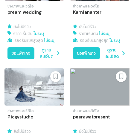
ช่างภาพและวิดีโอ
ช่างภาพและวิดีโอ
pream wedding
Karnlananter
ยังไม่มีรีวิว
ยังไม่มีรีวิว
ราคาเริ่มต้น
ไม่ระบุ
ราคาเริ่มต้น
ไม่ระบุ
รองรับแขกสูงสุด
ไม่ระบุ
รองรับแขกสูงสุด
ไม่ระบุ
ดูราย
ดูราย
ขอแพ็กเกจ
ขอแพ็กเกจ
ละเอียด
ละเอียด
ช่างภาพและวิดีโอ
ช่างภาพและวิดีโอ
Picgystudio
peerawatpresent
ยังไม่มีรีวิว
ยังไม่มีรีวิว