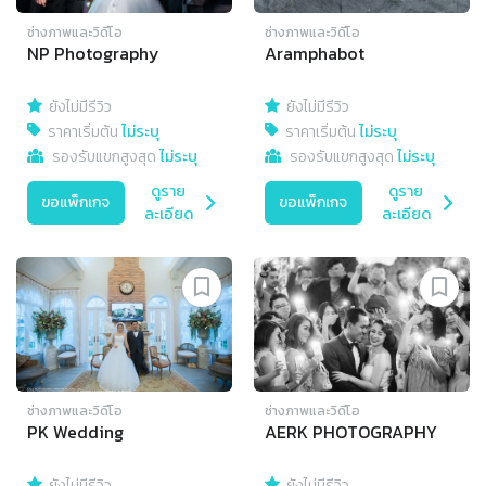
ช่างภาพและวิดีโอ
ช่างภาพและวิดีโอ
NP Photography
Aramphabot
ยังไม่มีรีวิว
ยังไม่มีรีวิว
ราคาเริ่มต้น
ไม่ระบุ
ราคาเริ่มต้น
ไม่ระบุ
รองรับแขกสูงสุด
ไม่ระบุ
รองรับแขกสูงสุด
ไม่ระบุ
ดูราย
ดูราย
ขอแพ็กเกจ
ขอแพ็กเกจ
ละเอียด
ละเอียด
ช่างภาพและวิดีโอ
ช่างภาพและวิดีโอ
PK Wedding
AERK PHOTOGRAPHY
ยังไม่มีรีวิว
ยังไม่มีรีวิว