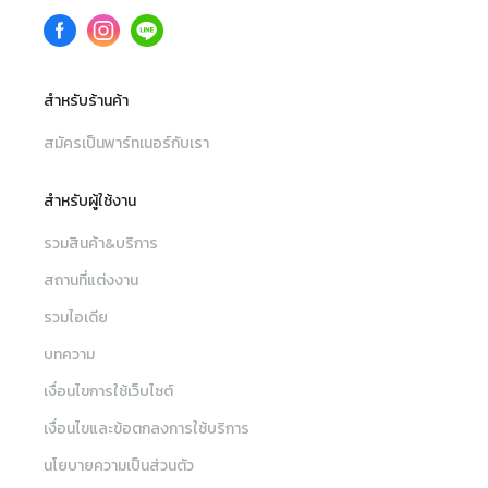
สำหรับร้านค้า
สมัครเป็นพาร์ทเนอร์กับเรา
สำหรับผู้ใช้งาน
รวมสินค้า&บริการ
สถานที่แต่งงาน
รวมไอเดีย
บทความ
เงื่อนไขการใช้เว็บไซต์
เงื่อนไขและข้อตกลงการใช้บริการ
นโยบายความเป็นส่วนตัว