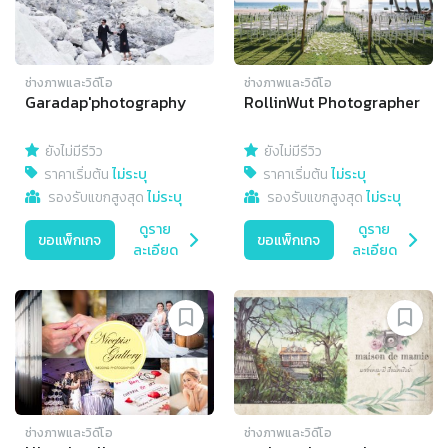
ช่างภาพและวิดีโอ
ช่างภาพและวิดีโอ
Garadap'photography
RollinWut Photographer
ยังไม่มีรีวิว
ยังไม่มีรีวิว
ราคาเริ่มต้น
ไม่ระบุ
ราคาเริ่มต้น
ไม่ระบุ
รองรับแขกสูงสุด
ไม่ระบุ
รองรับแขกสูงสุด
ไม่ระบุ
ดูราย
ดูราย
ขอแพ็กเกจ
ขอแพ็กเกจ
ละเอียด
ละเอียด
ช่างภาพและวิดีโอ
ช่างภาพและวิดีโอ