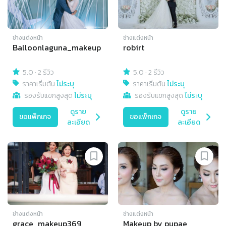
ช่างแต่งหน้า
ช่างแต่งหน้า
Balloonlaguna_makeup
robirt
5.0
·
2 รีวิว
5.0
·
2 รีวิว
ราคาเริ่มต้น
ไม่ระบุ
ราคาเริ่มต้น
ไม่ระบุ
รองรับแขกสูงสุด
ไม่ระบุ
รองรับแขกสูงสุด
ไม่ระบุ
ดูราย
ดูราย
ขอแพ็กเกจ
ขอแพ็กเกจ
ละเอียด
ละเอียด
ช่างแต่งหน้า
ช่างแต่งหน้า
grace_makeup369
Makeup by pupae