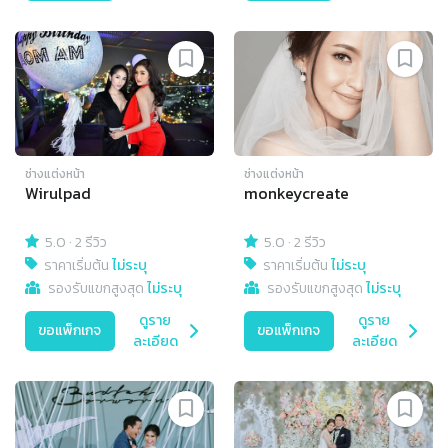
ช่างแต่งหน้า
ช่างแต่งหน้า
Wirulpad
monkeycreate
5.0
·
2 รีวิว
5.0
·
2 รีวิว
ราคาเริ่มต้น
ไม่ระบุ
ราคาเริ่มต้น
ไม่ระบุ
รองรับแขกสูงสุด
ไม่ระบุ
รองรับแขกสูงสุด
ไม่ระบุ
ดูราย
ดูราย
ขอแพ็กเกจ
ขอแพ็กเกจ
ละเอียด
ละเอียด