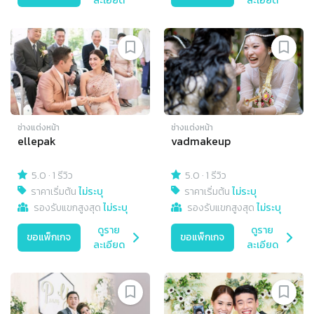
ละเอียด
ละเอียด
ช่างแต่งหน้า
ช่างแต่งหน้า
ellepak
vadmakeup
5.0
·
1 รีวิว
5.0
·
1 รีวิว
ราคาเริ่มต้น
ไม่ระบุ
ราคาเริ่มต้น
ไม่ระบุ
รองรับแขกสูงสุด
ไม่ระบุ
รองรับแขกสูงสุด
ไม่ระบุ
ดูราย
ดูราย
ขอแพ็กเกจ
ขอแพ็กเกจ
ละเอียด
ละเอียด