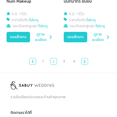
Num Makeup
นันทนากร ยืนยั่ง
5.0
·
1 รีวิว
5.0
·
1 รีวิว
ราคาเริ่มต้น
ไม่ระบุ
ราคาเริ่มต้น
ไม่ระบุ
รองรับแขกสูงสุด
ไม่ระบุ
รองรับแขกสูงสุด
ไม่ระบุ
ดูราย
ดูราย
ขอแพ็กเกจ
ขอแพ็กเกจ
ละเอียด
ละเอียด
1
3
4
2
รวมไอเดียแต่งงานและร้านค้าคุณภาพ
ติดตามเราได้ที่