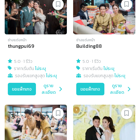
ช่างแต่งหน้า
ช่างแต่งหน้า
thungpui69
Building88
5.0
·
1 รีวิว
5.0
·
1 รีวิว
ราคาเริ่มต้น
ไม่ระบุ
ราคาเริ่มต้น
ไม่ระบุ
รองรับแขกสูงสุด
ไม่ระบุ
รองรับแขกสูงสุด
ไม่ระบุ
ดูราย
ดูราย
ขอแพ็กเกจ
ขอแพ็กเกจ
ละเอียด
ละเอียด