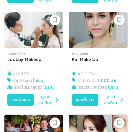
ละเอียด
ละเอียด
ช่างแต่งหน้า
ช่างแต่งหน้า
Joobby Makeup
Kai Make Up
4.0
·
1 รีวิว
4.0
·
1 รีวิว
ราคาเริ่มต้น
ไม่ระบุ
ราคาเริ่มต้น
5,000 บาท
รองรับแขกสูงสุด
ไม่ระบุ
รองรับแขกสูงสุด
ไม่ระบุ
ดูราย
ดูราย
ขอแพ็กเกจ
ขอแพ็กเกจ
ละเอียด
ละเอียด