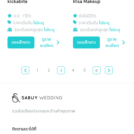
kickabite
Risa Makeup
3.0
·
1 รีวิว
ยังไม่มีรีวิว
ราคาเริ่มต้น
ไม่ระบุ
ราคาเริ่มต้น
ไม่ระบุ
รองรับแขกสูงสุด
ไม่ระบุ
รองรับแขกสูงสุด
ไม่ระบุ
ดูราย
ดูราย
ขอแพ็กเกจ
ขอแพ็กเกจ
ละเอียด
ละเอียด
1
2
4
5
3
6
รวมไอเดียแต่งงานและร้านค้าคุณภาพ
ติดตามเราได้ที่