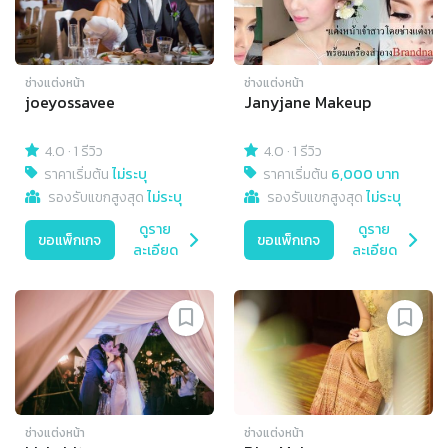
ช่างแต่งหน้า
ช่างแต่งหน้า
joeyossavee
Janyjane Makeup
4.0
·
1 รีวิว
4.0
·
1 รีวิว
ราคาเริ่มต้น
ไม่ระบุ
ราคาเริ่มต้น
6,000 บาท
รองรับแขกสูงสุด
ไม่ระบุ
รองรับแขกสูงสุด
ไม่ระบุ
ดูราย
ดูราย
ขอแพ็กเกจ
ขอแพ็กเกจ
ละเอียด
ละเอียด
ช่างแต่งหน้า
ช่างแต่งหน้า