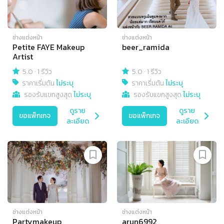
ช่างแต่งหน้า
ช่างแต่งหน้า
Petite FAYE Makeup
beer_ramida
Artist
5.0
·
1 รีวิว
5.0
·
1 รีวิว
ราคาเริ่มต้น
ไม่ระบุ
ราคาเริ่มต้น
ไม่ระบุ
รองรับแขกสูงสุด
ไม่ระบุ
รองรับแขกสูงสุด
ไม่ระบุ
ดูราย
ดูราย
ขอแพ็กเกจ
ขอแพ็กเกจ
ละเอียด
ละเอียด
ช่างแต่งหน้า
ช่างแต่งหน้า
Partymakeup
arun6992