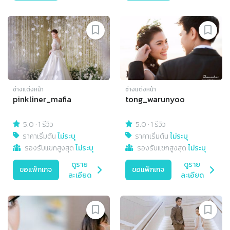
ช่างแต่งหน้า
ช่างแต่งหน้า
pinkliner_mafia
tong_warunyoo
5.0
·
1 รีวิว
5.0
·
1 รีวิว
ราคาเริ่มต้น
ไม่ระบุ
ราคาเริ่มต้น
ไม่ระบุ
รองรับแขกสูงสุด
ไม่ระบุ
รองรับแขกสูงสุด
ไม่ระบุ
ดูราย
ดูราย
ขอแพ็กเกจ
ขอแพ็กเกจ
ละเอียด
ละเอียด