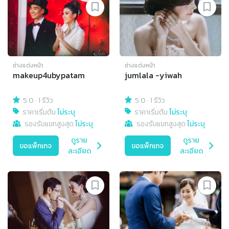
ช่างแต่งหน้า
ช่างแต่งหน้า
makeup4ubypatam
jumlala -yiwah
5.0
·
1 รีวิว
5.0
·
1 รีวิว
ราคาเริ่มต้น
ไม่ระบุ
ราคาเริ่มต้น
ไม่ระบุ
รองรับแขกสูงสุด
ไม่ระบุ
รองรับแขกสูงสุด
ไม่ระบุ
ดูราย
ดูราย
ขอแพ็กเกจ
ขอแพ็กเกจ
ละเอียด
ละเอียด