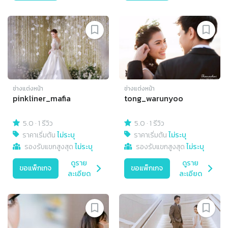
ช่างแต่งหน้า
ช่างแต่งหน้า
pinkliner_mafia
tong_warunyoo
5.0
·
1 รีวิว
5.0
·
1 รีวิว
ราคาเริ่มต้น
ไม่ระบุ
ราคาเริ่มต้น
ไม่ระบุ
รองรับแขกสูงสุด
ไม่ระบุ
รองรับแขกสูงสุด
ไม่ระบุ
ดูราย
ดูราย
ขอแพ็กเกจ
ขอแพ็กเกจ
ละเอียด
ละเอียด