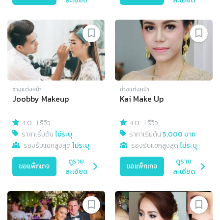
ละเอียด
ละเอียด
ช่างแต่งหน้า
ช่างแต่งหน้า
Joobby Makeup
Kai Make Up
4.0
·
1 รีวิว
4.0
·
1 รีวิว
ราคาเริ่มต้น
ไม่ระบุ
ราคาเริ่มต้น
5,000 บาท
รองรับแขกสูงสุด
ไม่ระบุ
รองรับแขกสูงสุด
ไม่ระบุ
ดูราย
ดูราย
ขอแพ็กเกจ
ขอแพ็กเกจ
ละเอียด
ละเอียด