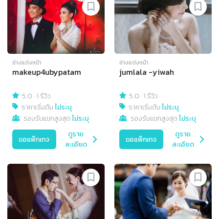
ช่างแต่งหน้า
ช่างแต่งหน้า
makeup4ubypatam
jumlala -yiwah
5.0
·
1 รีวิว
5.0
·
1 รีวิว
ราคาเริ่มต้น
ไม่ระบุ
ราคาเริ่มต้น
ไม่ระบุ
รองรับแขกสูงสุด
ไม่ระบุ
รองรับแขกสูงสุด
ไม่ระบุ
ดูราย
ดูราย
ขอแพ็กเกจ
ขอแพ็กเกจ
ละเอียด
ละเอียด