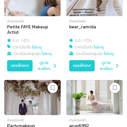
ช่างแต่งหน้า
ช่างแต่งหน้า
Petite FAYE Makeup
beer_ramida
Artist
5.0
·
1 รีวิว
5.0
·
1 รีวิว
ราคาเริ่มต้น
ไม่ระบุ
ราคาเริ่มต้น
ไม่ระบุ
รองรับแขกสูงสุด
ไม่ระบุ
รองรับแขกสูงสุด
ไม่ระบุ
ดูราย
ดูราย
ขอแพ็กเกจ
ขอแพ็กเกจ
ละเอียด
ละเอียด
ช่างแต่งหน้า
ช่างแต่งหน้า
Partymakeup
arun6992