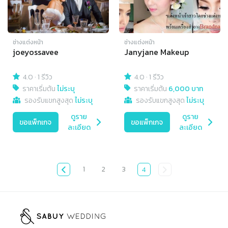
ช่างแต่งหน้า
ช่างแต่งหน้า
joeyossavee
Janyjane Makeup
4.0
·
1 รีวิว
4.0
·
1 รีวิว
ราคาเริ่มต้น
ไม่ระบุ
ราคาเริ่มต้น
6,000 บาท
รองรับแขกสูงสุด
ไม่ระบุ
รองรับแขกสูงสุด
ไม่ระบุ
ดูราย
ดูราย
ขอแพ็กเกจ
ขอแพ็กเกจ
ละเอียด
ละเอียด
1
2
3
4