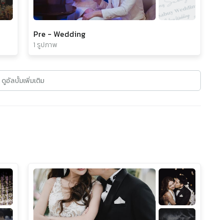
Pre - Wedding
1 รูปภาพ
ดูอัลบั้มเพิ่มเติม