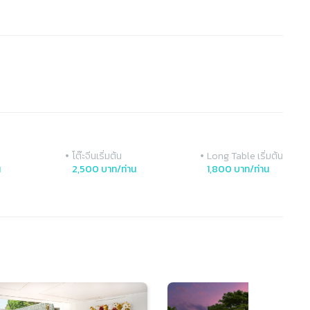
•
•
โต๊ะจีนเริ่มต้น
Long Table เริ่มต้น
น
2,500 บาท/ท่าน
1,800 บาท/ท่าน