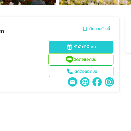
ติดตามร้านนี้
in
รับสิทธิพิเศษ
ติดต่อแอดมิน
ติดต่อแอดมิน