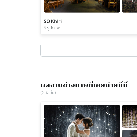
+
3
SO Khiri
5 รูปภาพ
ผลงานช่างภาพที่เคยถ่ายที่นี่
(
2
อัลบั้ม)