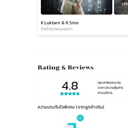
+
76
K.Luktarn & K.Sinn
ถ่ายโดย Nirundorn
Rating & Reviews
4.8
คุณภาพของงาน
ราคา (ความคุ้มค่า)
การบริการ
ความประทับใจพิเศษ (จากลูกค้าจริง)
2