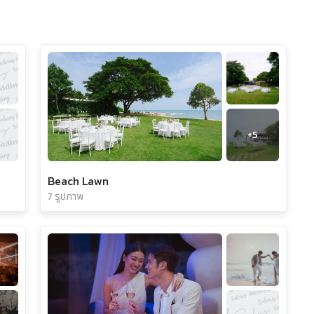
+
5
Beach Lawn
7 รูปภาพ