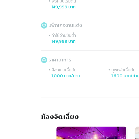
•
พิธีหมั้นเริ่มต้น
149,999 บาท
แพ็กเกจงานแต่ง
•
ค่าใช้จ่ายขั้นต่ำ
149,999 บาท
ราคาอาหาร
•
•
ค็อกเทลเริ่มต้น
บุฟเฟต์เริ่มต้น
1,000 บาท/ท่าน
1,600 บาท/ท่า
ห้องจัดเลี้ยง
Slide 1 of 5