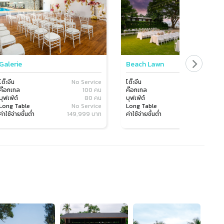
Galerie
Beach Lawn
โต๊ะจีน
No Service
โต๊ะจีน
150 
ค๊อกเทล
100 คน
ค๊อกเทล
200 
บุฟเฟ่ต์
80 คน
บุฟเฟ่ต์
150 
Long Table
No Service
Long Table
150 
ค่าใช้จ่ายขั้นต่ำ
149,999 บาท
ค่าใช้จ่ายขั้นต่ำ
149,999 บ