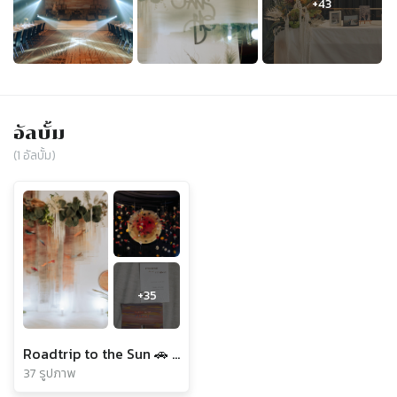
อัลบั้ม
(
1
อัลบั้ม)
+
35
Roadtrip to the Sun 🚗 🌈🏔
37 รูปภาพ