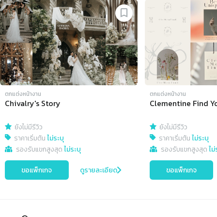
Slide 1 of 4
ตกแต่งหน้างาน
ตกแต่งหน้างาน
Chivalry's Story
Clementine Find Y
ยังไม่มีรีวิว
ยังไม่มีรีวิว
ราคาเริ่มต้น
ไม่ระบุ
ราคาเริ่มต้น
ไม่ระบุ
รองรับแขกสูงสุด
ไม่ระบุ
รองรับแขกสูงสุด
ไม่
ขอแพ็กเกจ
ดูรายละเอียด
ขอแพ็กเกจ