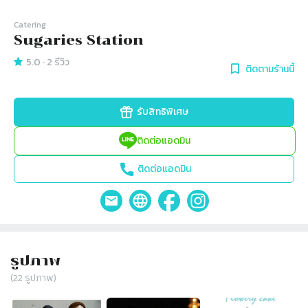
Catering
Sugaries Station
5.0
·
2
รีวิว
ติดตามร้านนี้
รับสิทธิพิเศษ
ติดต่อแอดมิน
ติดต่อแอดมิน
รูปภาพ
(
22
รูปภาพ)