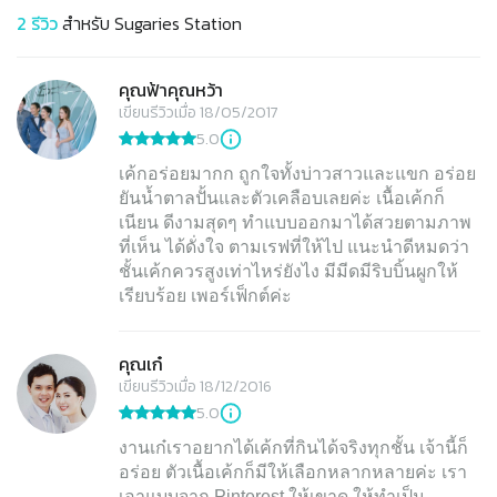
2
รีวิว
สำหรับ
Sugaries Station
คุณฟ้าคุณหว้า
เขียนรีวิวเมื่อ 18/05/2017
5.0
เค้กอร่อยมากก ถูกใจทั้งบ่าวสาวและแขก อร่อย
ยันน้ำตาลปั้นและตัวเคลือบเลยค่ะ เนื้อเค้กก็
เนียน ดีงามสุดๆ ทำแบบออกมาได้สวยตามภาพ
ที่เห็น ได้ดั่งใจ ตามเรฟที่ให้ไป แนะนำดีหมดว่า
ชั้นเค้กควรสูงเท่าไหร่ยังไง มีมีดมีริบบิ้นผูกให้
เรียบร้อย เพอร์เฟ็กต์ค่ะ
คุณเก๋
เขียนรีวิวเมื่อ 18/12/2016
5.0
งานเก๋เราอยากได้เค้กที่กินได้จริงทุกชั้น เจ้านี้ก็
อร่อย ตัวเนื้อเค้กก็มีให้เลือกหลากหลายค่ะ เรา
เอาแบบจาก Pinterest ให้เขาดู ให้ทำเป็น