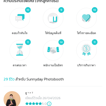
ความประทับใจพิเศษ (จากลูกค้าจริง)
10
9
10
ตอบเร็วทันใจ
ให้ข้อมูลเต็มที่
ใส่ใจรายละเอียด
11
14
11
ตรงต่อเวลา
พนักงานเป็นมิตร
บริการเกินราคา
29
รีวิว
สำหรับ
Sunnyday Photobooth
t ¹ ² ⁷
เขียนรีวิวเมื่อ 26/04/2026
5.0