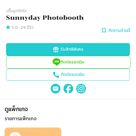
ปริ๊นรูปดิจิตัล
Sunnyday Photobooth
5.0
·
29
รีวิว
ติดตามร้านนี้
รับสิทธิพิเศษ
ติดต่อแอดมิน
ติดต่อแอดมิน
ดูแพ็กเกจ
รายการแพ็กเกจ
Slide 1 of 1