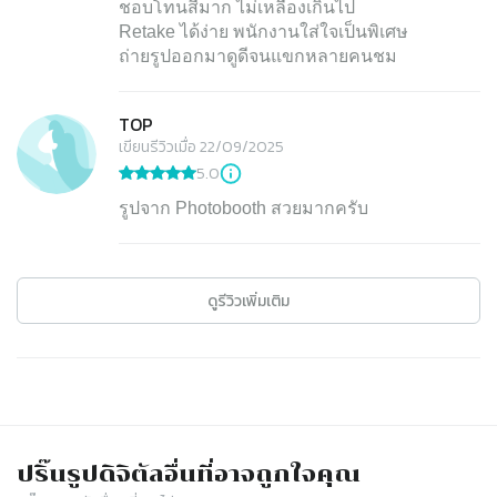
ชอบโทนสีมาก ไม่เหลืองเกินไป
Retake ได้ง่าย พนักงานใส่ใจเป็นพิเศษ
ถ่ายรูปออกมาดูดีจนแขกหลายคนชม
TOP
เขียนรีวิวเมื่อ 22/09/2025
5.0
รูปจาก Photobooth สวยมากครับ
ดูรีวิวเพิ่มเติม
ปริ๊นรูปดิจิตัล
อื่นที่อาจถูกใจคุณ