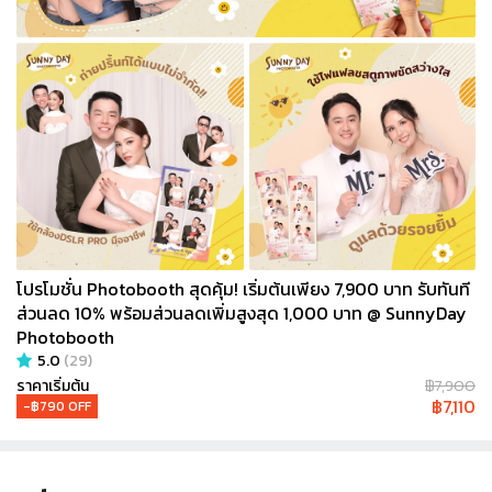
โปรโมชั่น Photobooth สุดคุ้ม! เริ่มต้นเพียง 7,900 บาท รับทันที
ส่วนลด 10% พร้อมส่วนลดเพิ่มสูงสุด 1,000 บาท @ SunnyDay
Photobooth
5.0
(
29
)
ราคาเริ่มต้น
฿
7,900
฿
7,110
-฿
790
OFF