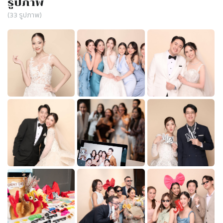
รูปภาพ
(
33
รูปภาพ)