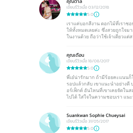
คุณตาล
เขียนรีวิวเมื่อ 03/12/2018
5.0
เราแค่บอกสีงาน ดอกไม้ที่เราชอ
ให้ทั้งหมดเลยค่ะ ซึ่งสวยถูกใจ
ในงานด้วย ถือว่าใช้เจ้าเดียวแต
คุณเดือน
เขียนรีวิวเมื่อ 18/08/2017
5.0
พี่เอ๋น่ารักมาก ถ้ามีร้อยคะแนนก
รอปแล้วกลับ เขาแนะนำอย่างดี บอ
อร์เฟ็กต์ อันไหนที่เขาเคยจัดใน
ไปได้ ใส่ใจในความชอบเรา แนะน
Suankwan Sophie Chueysai
เขียนรีวิวเมื่อ 31/05/2017
5.0