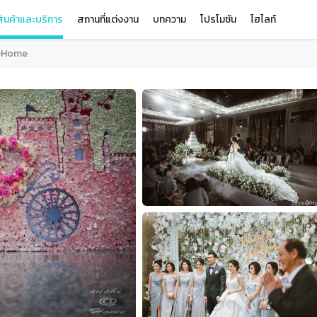
ินค้าและบริการ
สถานที่แต่งงาน
บทความ
โปรโมชัน
ไฮไลท์
@Home