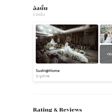
อัลบั้ม
(
1
อัลบั้ม)
+
10
Sushi@Home
12 รูปภาพ
Rating & Reviews