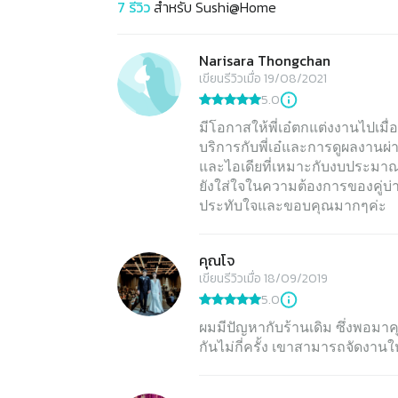
7
รีวิว
สำหรับ
Sushi@Home
Narisara Thongchan
เขียนรีวิวเมื่อ 19/08/2021
5.0
มีโอกาสให้พี่เอ๋ตกแต่งงานไปเม
บริการกับพี่เอ๋และการดูผลงานผ่
และไอเดียที่เหมาะกับงบประมาณเยอ
ยังใส่ใจในความต้องการของคู่บ่
ประทับใจและขอบคุณมากๆค่ะ
คุณโจ
เขียนรีวิวเมื่อ 18/09/2019
5.0
ผมมีปัญหากับร้านเดิม ซึ่งพอมาค
กันไม่กี่ครั้ง เขาสามารถจัดงานใ