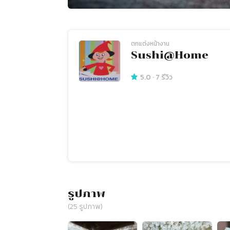
ตกแต่งหน้างาน
Sushi@Home
5.0
·
7
รีวิว
รูปภาพ
(
25
รูปภาพ)