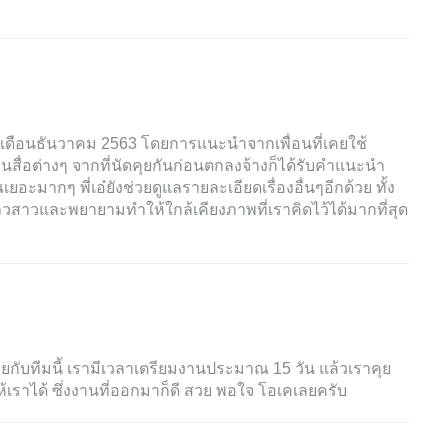
ื่อเดือนธันวาคม 2563 โดยการแนะนำจากเพื่อนที่เคยใช้
านสื่อต่างๆ จากที่นัดคุยกันก่อนตกลงจ้างก็ได้รับคำแนะนำ
ะมากๆ พี่เอ๋ยังช่วยดูแลรายละเอียดเรื่องอื่นๆอีกด้วย ทั้ง
าวสาวและพยายามทำให้ใกล้เคียงภาพที่เราคิดไว้ได้มากที่สุด
ุยกับทีมนี้ เรามีเวลาเตรียมงานประมาณ 15 วัน แล้วเราคุย
ห้เราได้ ซึ่งงานที่ออกมาก็ดี สวย พอใจ โอเคเลยครับ