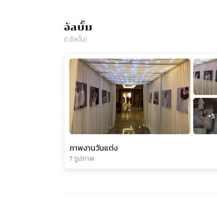
อัลบั้ม
(
1
อัลบั้ม)
+
5
ภาพงานวันแต่ง
7 รูปภาพ