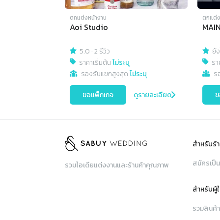
ตกแต่งหน้างาน
ตกแต่ง
Aoi Studio
MAIN
5.0
·
2 รีวิว
ยัง
ราคาเริ่มต้น
ไม่ระบุ
ราค
รองรับแขกสูงสุด
ไม่ระบุ
ร
ขอแพ็กเกจ
ดูรายละเอียด
ข
สำหรับร้า
สมัครเป็น
รวมไอเดียแต่งงานและร้านค้าคุณภาพ
สำหรับผู้
รวมสินค้