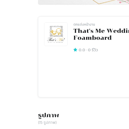
ตกแต่งหน้างาน
That's Me Wedd
Foamboard
0.0
·
0
รีวิว
รูปภาพ
(
15
รูปภาพ)