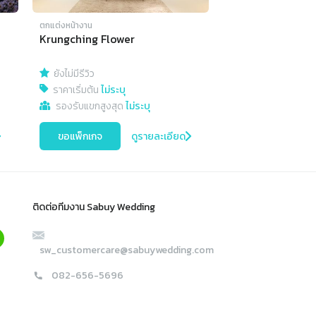
ตกแต่งหน้างาน
Krungching Flower
ยังไม่มีรีวิว
ราคาเริ่มต้น
ไม่ระบุ
รองรับแขกสูงสุด
ไม่ระบุ
ขอแพ็กเกจ
ดูรายละเอียด
ติดต่อทีมงาน Sabuy Wedding
sw_customercare@sabuywedding.com
082-656-5696