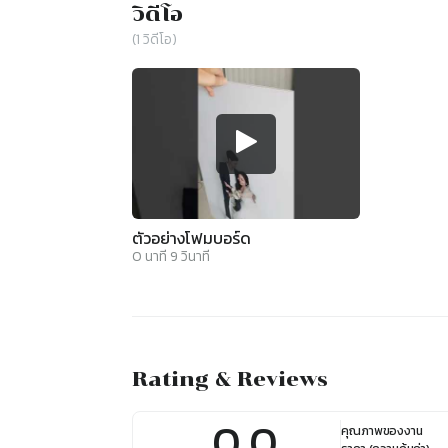
วิดีโอ
(
1
วิดีโอ)
ตัวอย่างโฟมบอร์ด
0
นาที
9
วินาที
Rating & Reviews
0.0
คุณภาพของงาน