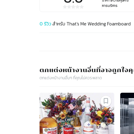
ราคา (ความคุ้มค่า)
การบริการ
0
รีวิว
สำหรับ
That's Me Wedding Foamboard
ตกแต่งหน้างาน
อื่นที่อาจถูกใจ
ตกแต่งหน้างาน
อื่นๆ ที่คุณไม่ควรพลาด