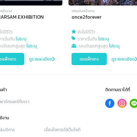
หน้างาน
ตกแต่งหน้างาน
ARSAM EXHIBITION
once2forever
ไม่มีรีวิว
ยังไม่มีรีวิว
าเริ่มต้น
ไม่ระบุ
ราคาเริ่มต้น
ไม่ระบุ
องรับแขกสูงสุด
ไม่ระบุ
รองรับแขกสูงสุด
ไม่ระบุ
อแพ็กเกจ
ดูรายละเอียด
ขอแพ็กเกจ
ดูรายละเอียด
นค้า
ติดตามเราได้ที่
พาร์ทเนอร์กับเรา
ใช้งาน
า&บริการ
เงื่อนไขการใช้เว็บไซต์