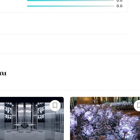
0.0
0.0
คุณ