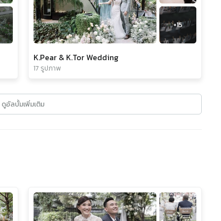
+
15
K.Pear & K.Tor Wedding
17 รูปภาพ
ดูอัลบั้มเพิ่มเติม