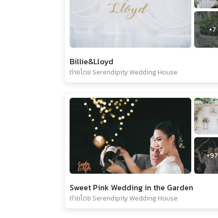
+
7
Billie&Lloyd
ถ่ายโดย Serendipity Wedding House
+
97
Sweet Pink Wedding in the Garden
ถ่ายโดย Serendipity Wedding House