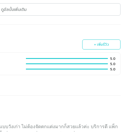
ดูอัลบั้มเพิ่มเติม
+ เพิ่มรีวิว
5.0
5.0
5.0
วังเก่า ไม่ต้องจัดตกแต่งมากก็สวยเเล้วค่ะ บริการดี แพ็ก