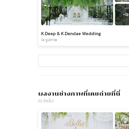
+
12
K.Deep & K.Dendae Wedding
14 รูปภาพ
ผลงานช่างภาพที่เคยถ่ายที่นี่
(
12
อัลบั้ม)