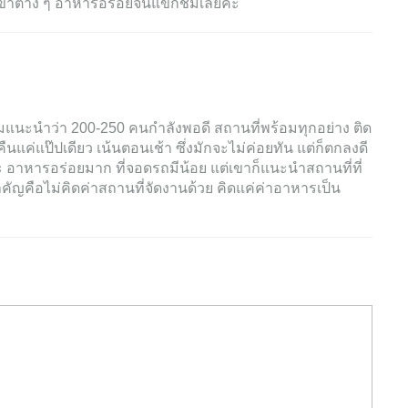
เข้าต่าง ๆ อาหารอร่อยจนแขกชมเลยค่ะ
่ส้มแนะนำว่า 200-250 คนกำลังพอดี สถานที่พร้อมทุกอย่าง ติด
คืนแค่แป๊ปเดียว เน้นตอนเช้า ซึ่งมักจะไม่ค่อยทัน แต่ก็ตกลงดี
๊ะ อาหารอร่อยมาก ที่จอดรถมีน้อย แต่เขาก็แนะนำสถานที่ที่
คัญคือไม่คิดค่าสถานที่จัดงานด้วย คิดแค่ค่าอาหารเป็น