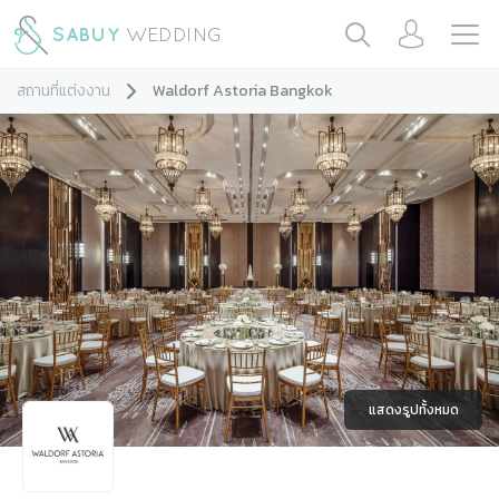
สถานที่แต่งงาน
Waldorf Astoria Bangkok
แสดงรูปทั้งหมด