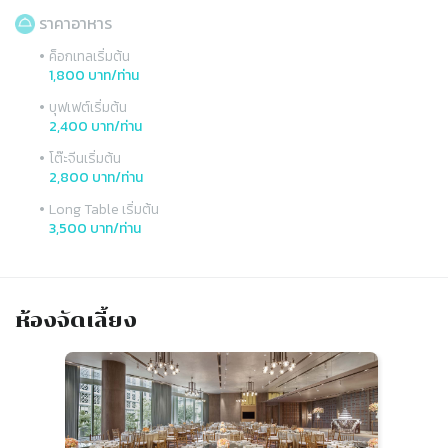
ราคาอาหาร
•
ค็อกเทลเริ่มต้น
1,800 บาท/ท่าน
•
บุฟเฟต์เริ่มต้น
2,400 บาท/ท่าน
•
โต๊ะจีนเริ่มต้น
2,800 บาท/ท่าน
•
Long Table เริ่มต้น
3,500 บาท/ท่าน
ห้องจัดเลี้ยง
Slide 1 of 2