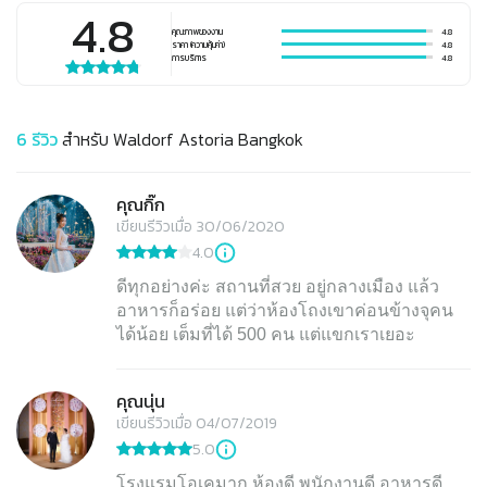
4.8
คุณภาพของงาน
4.8
ราคา (ความคุ้มค่า)
4.8
การบริการ
4.8
6
รีวิว
สำหรับ
Waldorf Astoria Bangkok
คุณกิ๊ก
เขียนรีวิวเมื่อ 30/06/2020
4.0
ดีทุกอย่างค่ะ สถานที่สวย อยู่กลางเมือง แล้ว
อาหารก็อร่อย แต่ว่าห้องโถงเขาค่อนข้างจุคน
ได้น้อย เต็มที่ได้ 500 คน แต่แขกเราเยอะ
คุณนุ่น
เขียนรีวิวเมื่อ 04/07/2019
5.0
โรงแรมโอเคมาก ห้องดี พนักงานดี อาหารดี