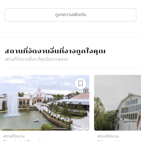
ดูบทความเพิ่มเติม
สถานที่จัดงาน
อื่นที่อาจถูกใจคุณ
สถานที่จัดงาน
อื่นๆ ที่คุณไม่ควรพลาด
Slide 1 of 4
สถานที่จัดงาน
สถานที่จัดงาน