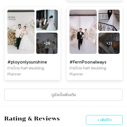
+
26
+
21
#ployonlysunshine
#FernPoonalways
ถ่ายโดย PaR Wedding
ถ่ายโดย PaR Wedding
Planner
Planner
ดูอัลบั้มเพิ่มเติม
Rating & Reviews
+ เพิ่มรีวิว