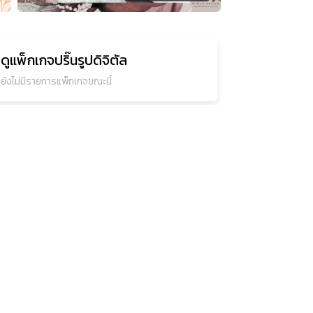
ดูแพ็กเกจ
ปริ๊นรูปดิจิตัล
ยังไม่มีรายการแพ็กเกจขณะนี้