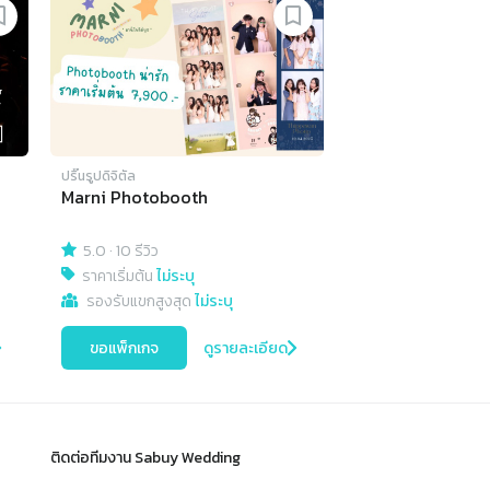
ปริ๊นรูปดิจิตัล
Marni Photobooth
5.0
·
10 รีวิว
ราคาเริ่มต้น
ไม่ระบุ
รองรับแขกสูงสุด
ไม่ระบุ
ขอแพ็กเกจ
ดูรายละเอียด
ติดต่อทีมงาน Sabuy Wedding