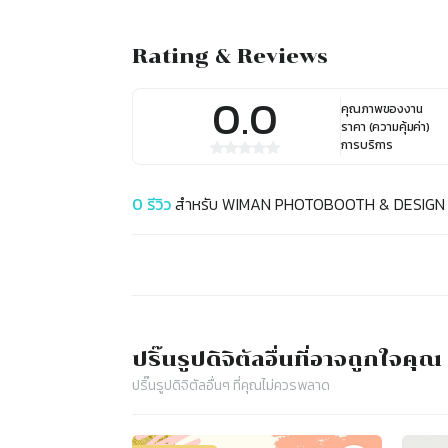
Rating & Reviews
0.0
คุณภาพของงาน
ราคา (ความคุ้มค่า)
การบริการ
0
รีวิว
สำหรับ
WIMAN PHOTOBOOTH & DESIGN
ปริ๊นรูปดิจิตัล
อื่นที่อาจถูกใจคุณ
ปริ๊นรูปดิจิตัล
อื่นๆ ที่คุณไม่ควรพลาด