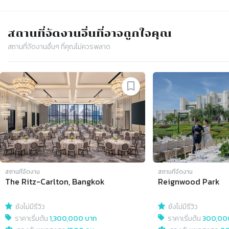
สถานที่จัดงาน
อื่นที่อาจถูกใจคุณ
สถานที่จัดงาน
อื่นๆ ที่คุณไม่ควรพลาด
Slide 1 of 4
สถานที่จัดงาน
สถานที่จัดงาน
The Ritz-Carlton, Bangkok
Reignwood Park
ยังไม่มีรีวิว
ยังไม่มีรีวิว
ราคาเริ่มต้น
1,300,000 บาท
ราคาเริ่มต้น
300,00