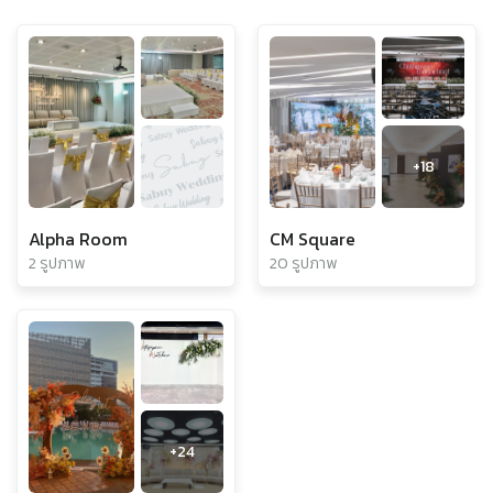
+
18
Alpha Room
CM Square
2 รูปภาพ
20 รูปภาพ
+
24