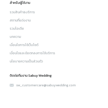
สำหรับผู้ใช้งาน
รวมสินค้า&บริการ
สถานที่แต่งงาน
รวมไอเดีย
บทความ
เงื่อนไขการใช้เว็บไซต์
เงื่อนไขและข้อตกลงการใช้บริการ
นโยบายความเป็นส่วนตัว
ติดต่อทีมงาน Sabuy Wedding
sw_customercare@sabuywedding.com
082-656-5696
เมนู
ค้นหา