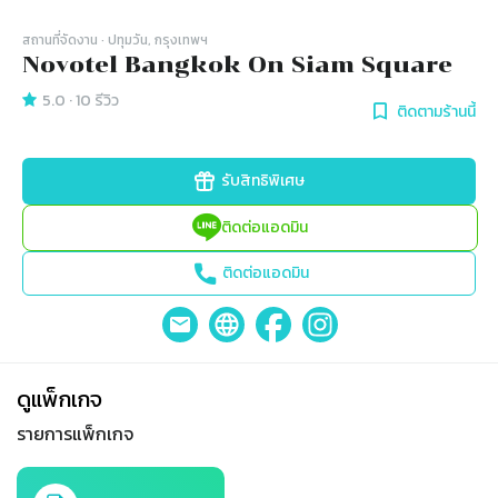
สถานที่จัดงาน
· ปทุมวัน, กรุงเทพฯ
Novotel Bangkok On Siam Square
5.0
·
10
รีวิว
ติดตามร้านนี้
รับสิทธิพิเศษ
ติดต่อแอดมิน
ติดต่อแอดมิน
ดูแพ็กเกจ
รายการแพ็กเกจ
Slide 1 of 1