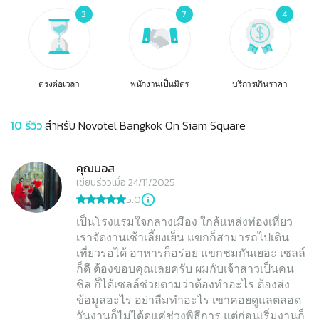
3
7
4
ตรงต่อเวลา
พนักงานเป็นมิตร
บริการเกินราคา
10
รีวิว
สำหรับ
Novotel Bangkok On Siam Square
คุณบอส
เขียนรีวิวเมื่อ 24/11/2025
5.0
เป็นโรงแรมใจกลางเมือง ใกล้แหล่งท่องเที่ยว
เราจัดงานเช้าเลี้ยงเย็น แขกก็สามารถไปเดิน
เที่ยวรอได้ อาหารก็อร่อย แขกชมกันเยอะ เซลล์
ก็ดี ต้องขอบคุณเลยครับ ผมกับเจ้าสาวเป็นคน
ชิล ก็ได้เซลล์ช่วยตามว่าต้องทำอะไร ต้องส่ง
ข้อมูลอะไร อย่าลืมทำอะไร เขาคอยดูแลตลอด
วันงานก็ไม่ได้ดูแค่ช่วงพิธีการ แต่ก่อนเริ่มงานก็