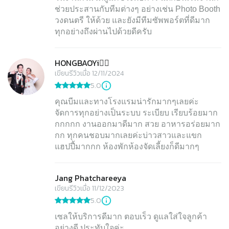
ช่วยประสานกับทีมต่างๆ อย่างเช่น Photo Booth
วงดนตรี ให้ด้วย และยังมีทีมซัพพอร์ตที่ดีมาก
ทุกอย่างถึงผ่านไปด้วยดีครับ
HONGBAOYi🏊🏻
เขียนรีวิวเมื่อ 12/11/2024
5.0
คุณบีมและทางโรงแรมน่ารักมากๆเลยค่ะ
จัดการทุกอย่างเป็นระบบ ระเบียบ เรียบร้อยมาก
กกกกก งานออกมาดีมาก สวย อาหารอร่อยมาก
กก ทุกคนชอบมากเลยค่ะบ่าวสาวและแขก
แฮปปี้มากกก ห้องพักห้องจัดเลี้ยงก็ดีมากๆ
Jang Phatchareeya
เขียนรีวิวเมื่อ 11/12/2023
5.0
เซลให้บริการดีมาก ตอบเร็ว ดูแลใส่ใจลูกค้า
อย่างดี ประทับใจค่ะ