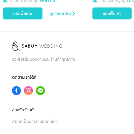
รองรับแขกสูงสุด
1500 คน
รองรับแขกสูงสุด
80
ขอแพ็กเกจ
ดูรายละเอียด
ขอแพ็กเกจ
รวมไอเดียแต่งงานและร้านค้าคุณภาพ
ติดตามเราได้ที่
สำหรับร้านค้า
สมัครเป็นพาร์ทเนอร์กับเรา