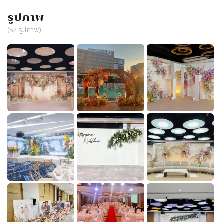
รูปภาพ
(
52
รูปภาพ)