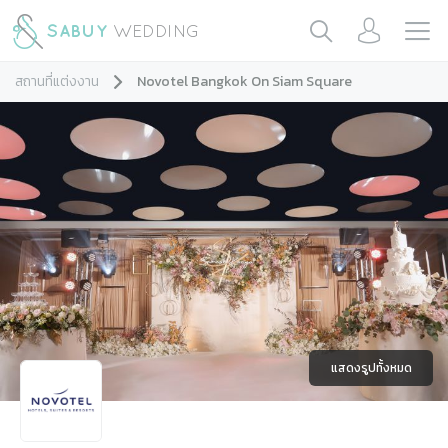
สถานที่แต่งงาน
Novotel Bangkok On Siam Square
แสดงรูปทั้งหมด