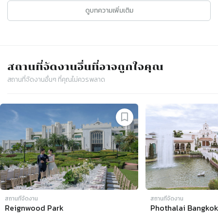
ดูบทความเพิ่มเติม
สถานที่จัดงาน
อื่นที่อาจถูกใจคุณ
สถานที่จัดงาน
อื่นๆ ที่คุณไม่ควรพลาด
Slide 1 of 4
สถานที่จัดงาน
สถานที่จัดงาน
Reignwood Park
Phothalai Bangko