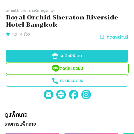
สถานที่จัดงาน
· บางรัก, กรุงเทพฯ
Royal Orchid Sheraton Riverside
Hotel Bangkok
4.9
·
4
รีวิว
ติดตามร้านนี้
รับสิทธิพิเศษ
ติดต่อแอดมิน
ติดต่อแอดมิน
ดูแพ็กเกจ
รายการแพ็กเกจ