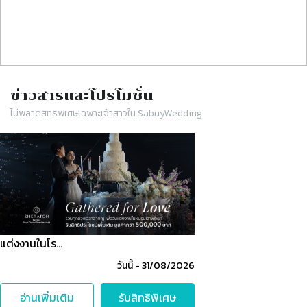
ข่าวสารและโปรโมชั่น
ไม่พลาดสิทธิพิเศษเฉพาะเจ้าสาวใน SabuyWedding
Slide 1 of 1
แต่งงานในโร…
วันนี้
-
31/08/2026
อ่านเพิ่มเติม
รับสิทธิพิเศษ