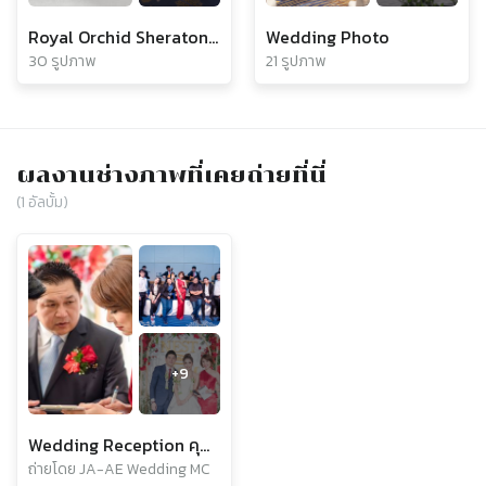
Royal Orchid Sheraton Riverside Hotel Bangkok
Wedding Photo
30 รูปภาพ
21 รูปภาพ
ผลงานช่างภาพที่เคยถ่ายที่นี่
(
1
อัลบั้ม)
+
9
Wedding Reception คุณเนสท์ & คุณบูม
ถ่ายโดย JA-AE Wedding MC