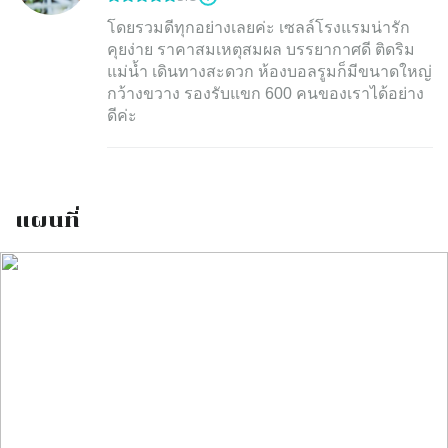
โดยรวมดีทุกอย่างเลยค่ะ เซลล์โรงแรมน่ารัก
คุยง่าย ราคาสมเหตุสมผล บรรยากาศดี ติดริม
แม่น้ำ เดินทางสะดวก ห้องบอลรูมก็มีขนาดใหญ่
กว้างขวาง รองรับแขก 600 คนของเราได้อย่าง
แผนที่