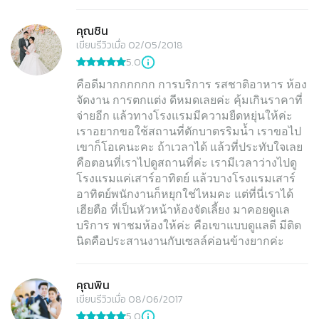
คุณชิน
เขียนรีวิวเมื่อ 02/05/2018
5.0
คือดีมากกกกกก การบริการ รสชาติอาหาร ห้อง
จัดงาน การตกแต่ง ดีหมดเลยค่ะ คุ้มเกินราคาที่
จ่ายอีก แล้วทางโรงแรมมีความยืดหยุ่นให้ค่ะ
เราอยากขอใช้สถานที่ตักบาตรริมน้ำ เราขอไป
เขาก็โอเคนะคะ ถ้าเวลาได้ แล้วที่ประทับใจเลย
คือตอนที่เราไปดูสถานที่ค่ะ เรามีเวลาว่างไปดู
โรงแรมแค่เสาร์อาทิตย์ แล้วบางโรงแรมเสาร์
อาทิตย์พนักงานก็หยุกใช่ไหมคะ แต่ที่นี่เราได้
เฮียตือ ที่เป็นหัวหน้าห้องจัดเลี้ยง มาคอยดูแล
บริการ พาชมห้องให้ค่ะ คือเขาแบบดูแลดี มีติด
นิดคือประสานงานกับเซลล์ค่อนข้างยากค่ะ
คุณพิน
เขียนรีวิวเมื่อ 08/06/2017
5.0