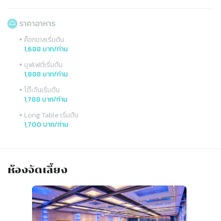
ราคาอาหาร
•
ค็อกเทลเริ่มต้น
1,688 บาท/ท่าน
•
บุฟเฟต์เริ่มต้น
1,888 บาท/ท่าน
•
โต๊ะจีนเริ่มต้น
1,788 บาท/ท่าน
•
Long Table เริ่มต้น
1,700 บาท/ท่าน
ห้องจัดเลี้ยง
Slide 1 of 4