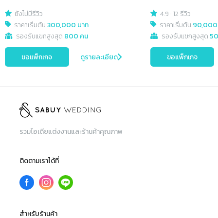
ยังไม่มีรีวิว
4.9
·
12 รีวิว
ราคาเริ่มต้น
300,000 บาท
ราคาเริ่มต้น
90,000
รองรับแขกสูงสุด
800 คน
รองรับแขกสูงสุด
50
ขอแพ็กเกจ
ดูรายละเอียด
ขอแพ็กเกจ
รวมไอเดียแต่งงานและร้านค้าคุณภาพ
ติดตามเราได้ที่
สำหรับร้านค้า