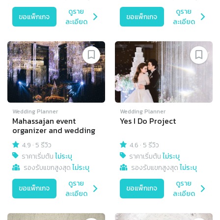
ดูราย
ดูราย
ขอแพ็กเกจ
ขอแพ็กเกจ
ละเอียด
ละเอียด
Wedding Planner
Wedding Planner
Mahassajan event
Yes I Do Project
organizer and wedding
4.9
·
5 รีวิว
4.6
·
5 รีวิว
ราคาเริ่มต้น
ไม่ระบุ
ราคาเริ่มต้น
ไม่ระบุ
รองรับแขกสูงสุด
ไม่ระบุ
รองรับแขกสูงสุด
ไม่ระบุ
ดูราย
ดูราย
ขอแพ็กเกจ
ขอแพ็กเกจ
ละเอียด
ละเอียด