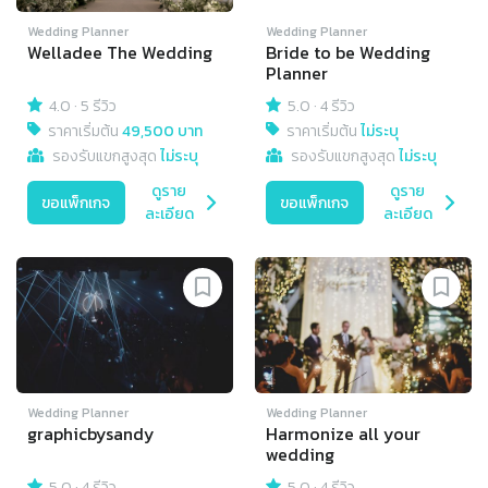
Wedding Planner
Wedding Planner
Welladee The Wedding
Bride to be Wedding
Planner
4.0
·
5 รีวิว
5.0
·
4 รีวิว
ราคาเริ่มต้น
49,500 บาท
ราคาเริ่มต้น
ไม่ระบุ
รองรับแขกสูงสุด
ไม่ระบุ
รองรับแขกสูงสุด
ไม่ระบุ
ดูราย
ดูราย
ขอแพ็กเกจ
ขอแพ็กเกจ
ละเอียด
ละเอียด
Wedding Planner
Wedding Planner
graphicbysandy
Harmonize all your
wedding
5.0
·
4 รีวิว
5.0
·
4 รีวิว