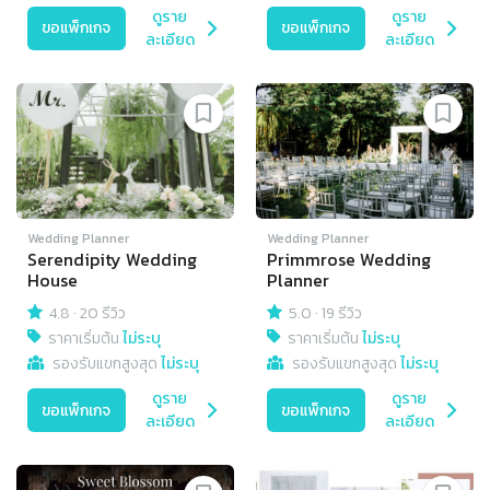
ดูราย
ดูราย
ขอแพ็กเกจ
ขอแพ็กเกจ
ละเอียด
ละเอียด
Wedding Planner
Wedding Planner
Serendipity Wedding
Primmrose Wedding
House
Planner
4.8
·
20 รีวิว
5.0
·
19 รีวิว
ราคาเริ่มต้น
ไม่ระบุ
ราคาเริ่มต้น
ไม่ระบุ
รองรับแขกสูงสุด
ไม่ระบุ
รองรับแขกสูงสุด
ไม่ระบุ
ดูราย
ดูราย
ขอแพ็กเกจ
ขอแพ็กเกจ
ละเอียด
ละเอียด