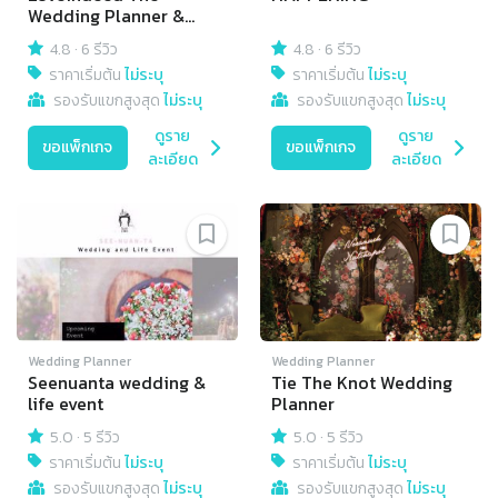
Wedding Planner &
Decoration Organizer
4.8
·
6 รีวิว
4.8
·
6 รีวิว
ราคาเริ่มต้น
ไม่ระบุ
ราคาเริ่มต้น
ไม่ระบุ
รองรับแขกสูงสุด
ไม่ระบุ
รองรับแขกสูงสุด
ไม่ระบุ
ดูราย
ดูราย
ขอแพ็กเกจ
ขอแพ็กเกจ
ละเอียด
ละเอียด
Wedding Planner
Wedding Planner
Seenuanta wedding &
Tie The Knot Wedding
life event
Planner
5.0
·
5 รีวิว
5.0
·
5 รีวิว
ราคาเริ่มต้น
ไม่ระบุ
ราคาเริ่มต้น
ไม่ระบุ
รองรับแขกสูงสุด
ไม่ระบุ
รองรับแขกสูงสุด
ไม่ระบุ