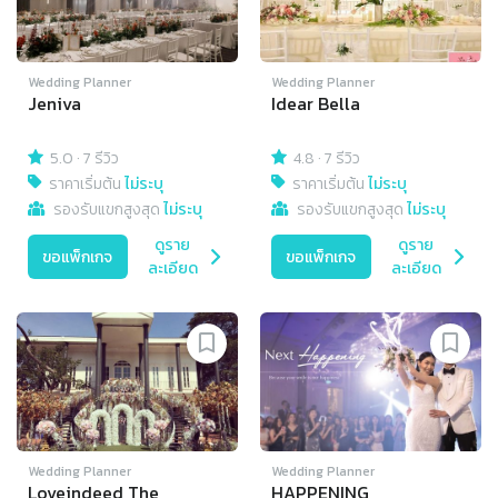
Wedding Planner
Wedding Planner
Jeniva
Idear Bella
5.0
·
7 รีวิว
4.8
·
7 รีวิว
ราคาเริ่มต้น
ไม่ระบุ
ราคาเริ่มต้น
ไม่ระบุ
รองรับแขกสูงสุด
ไม่ระบุ
รองรับแขกสูงสุด
ไม่ระบุ
ดูราย
ดูราย
ขอแพ็กเกจ
ขอแพ็กเกจ
ละเอียด
ละเอียด
Wedding Planner
Wedding Planner
Loveindeed The
HAPPENING