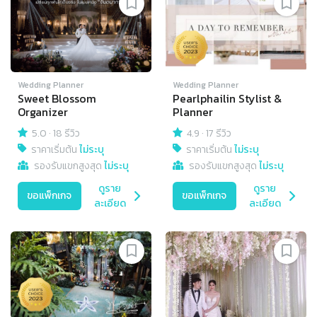
Wedding Planner
Wedding Planner
Sweet Blossom
Pearlphailin Stylist &
Organizer
Planner
5.0
·
18 รีวิว
4.9
·
17 รีวิว
ราคาเริ่มต้น
ไม่ระบุ
ราคาเริ่มต้น
ไม่ระบุ
รองรับแขกสูงสุด
ไม่ระบุ
รองรับแขกสูงสุด
ไม่ระบุ
ดูราย
ดูราย
ขอแพ็กเกจ
ขอแพ็กเกจ
ละเอียด
ละเอียด