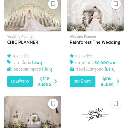
Wedding Planner
Wedding Planner
CHIC PLANNER
Rainforest The Wedding
4.4
·
5 รีวิว
4.2
·
5 รีวิว
ราคาเริ่มต้น
ไม่ระบุ
ราคาเริ่มต้น
50,000 บาท
รองรับแขกสูงสุด
ไม่ระบุ
รองรับแขกสูงสุด
ไม่ระบุ
ดูราย
ดูราย
ขอแพ็กเกจ
ขอแพ็กเกจ
ละเอียด
ละเอียด