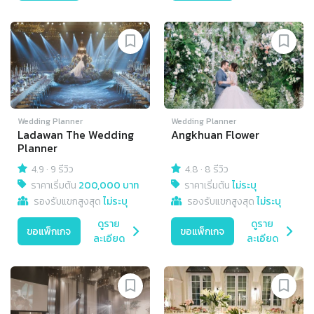
Wedding Planner
Wedding Planner
Ladawan The Wedding
Angkhuan Flower
Planner
4.9
·
9 รีวิว
4.8
·
8 รีวิว
ราคาเริ่มต้น
200,000 บาท
ราคาเริ่มต้น
ไม่ระบุ
รองรับแขกสูงสุด
ไม่ระบุ
รองรับแขกสูงสุด
ไม่ระบุ
ดูราย
ดูราย
ขอแพ็กเกจ
ขอแพ็กเกจ
ละเอียด
ละเอียด