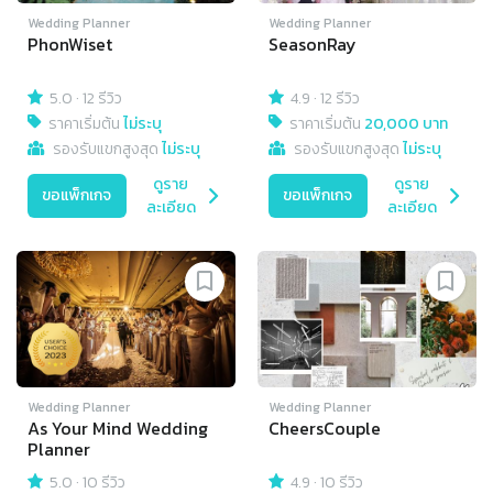
Wedding Planner
Wedding Planner
PhonWiset
SeasonRay
5.0
·
12 รีวิว
4.9
·
12 รีวิว
ราคาเริ่มต้น
ไม่ระบุ
ราคาเริ่มต้น
20,000 บาท
รองรับแขกสูงสุด
ไม่ระบุ
รองรับแขกสูงสุด
ไม่ระบุ
ดูราย
ดูราย
ขอแพ็กเกจ
ขอแพ็กเกจ
ละเอียด
ละเอียด
Wedding Planner
Wedding Planner
As Your Mind Wedding
CheersCouple
Planner
5.0
·
10 รีวิว
4.9
·
10 รีวิว