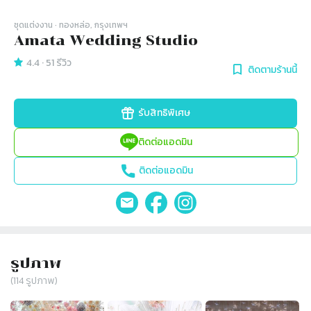
ชุดแต่งงาน
· ทองหล่อ, กรุงเทพฯ
Amata Wedding Studio
4.4
·
51
รีวิว
ติดตามร้านนี้
รับสิทธิพิเศษ
ติดต่อแอดมิน
ติดต่อแอดมิน
รูปภาพ
(
114
รูปภาพ)