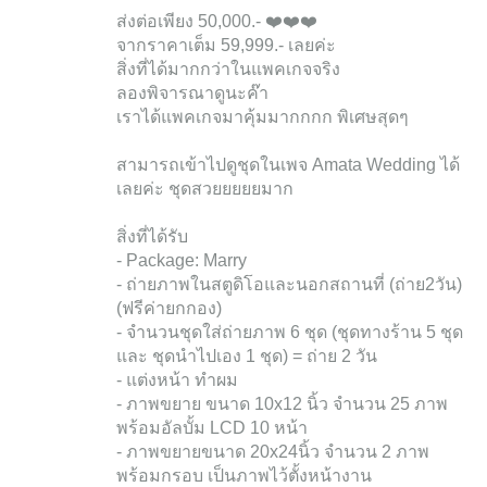
ส่งต่อเพียง 50,000.- ❤️❤️❤️
จากราคาเต็ม 59,999.- เลยค่ะ
สิ่งที่ได้มากกว่าในแพคเกจจริง
ลองพิจารณาดูนะค๊า
เราได้แพคเกจมาคุ้มมากกกก พิเศษสุดๆ
สามารถเข้าไปดูชุดในเพจ Amata Wedding ได้
เลยค่ะ ชุดสวยยยยยมาก
สิ่งที่ได้รับ
- Package: Marry
- ถ่ายภาพในสตูดิโอและนอกสถานที่ (ถ่าย2วัน)
(ฟรีค่ายกกอง)
- จำนวนชุดใส่ถ่ายภาพ 6 ชุด (ชุดทางร้าน 5 ชุด
และ ชุดนำไปเอง 1 ชุด) = ถ่าย 2 วัน
- แต่งหน้า ทำผม
- ภาพขยาย ขนาด 10x12 นิ้ว จำนวน 25 ภาพ
พร้อมอัลบั้ม LCD 10 หน้า
- ภาพขยายขนาด 20x24นิ้ว จำนวน 2 ภาพ
พร้อมกรอบ เป็นภาพไว้ตั้งหน้างาน