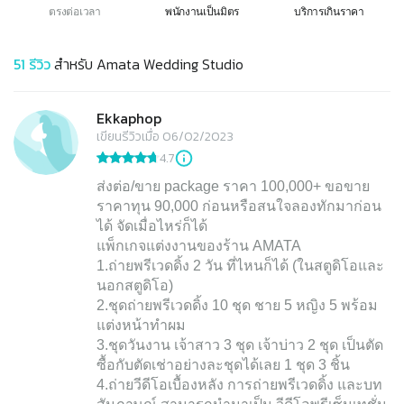
ตรงต่อเวลา
พนักงานเป็นมิตร
บริการเกินราคา
51
รีวิว
สำหรับ
Amata Wedding Studio
Ekkaphop
เขียนรีวิวเมื่อ 06/02/2023
4.7
ส่งต่อ/ขาย package ราคา 100,000+ ขอขาย
ราคาทุน 90,000 ก่อนหรือสนใจลองทักมาก่อน
ได้ จัดเมื่อไหร่ก็ได้
แพ็กเกจแต่งงานของร้าน AMATA
1.ถ่ายพรีเวดดิ้ง 2 วัน ที่ไหนก็ได้ (ในสตูดิโอและ
นอกสตูดิโอ)
2.ชุดถ่ายพรีเวดดิ้ง 10 ชุด ชาย 5 หญิง 5 พร้อม
แต่งหน้าทำผม
3.ชุดวันงาน เจ้าสาว 3 ชุด เจ้าบ่าว 2 ชุด เป็นตัด
ซื้อกับตัดเช่าอย่างละชุดได้เลย 1 ชุด 3 ชิ้น
4.ถ่ายวีดีโอเบื้องหลัง การถ่ายพรีเวดดิ้ง และบท