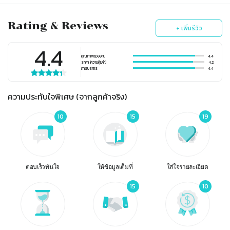
Rating & Reviews
+ เพิ่มรีวิว
4.4
คุณภาพของงาน
4.4
ราคา (ความคุ้มค่า)
4.2
การบริการ
4.4
ความประทับใจพิเศษ (จากลูกค้าจริง)
10
15
19
ตอบเร็วทันใจ
ให้ข้อมูลเต็มที่
ใส่ใจรายละเอียด
15
10