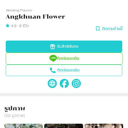
Wedding Planner
Angkhuan Flower
4.8
·
8
รีวิว
ติดตามร้านนี้
รับสิทธิพิเศษ
ติดต่อแอดมิน
ติดต่อแอดมิน
รูปภาพ
(
312
รูปภาพ)