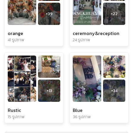
+
39
+
22
orange
ceremony&reception
41 รูปภาพ
24 รูปภาพ
+
13
+
34
Rustic
Blue
15 รูปภาพ
36 รูปภาพ