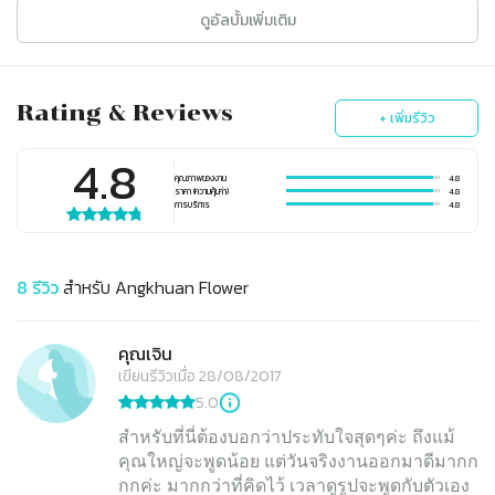
ดูอัลบั้มเพิ่มเติม
Rating & Reviews
+ เพิ่มรีวิว
4.8
คุณภาพของงาน
4.8
ราคา (ความคุ้มค่า)
4.8
การบริการ
4.8
8
รีวิว
สำหรับ
Angkhuan Flower
คุณเจิน
เขียนรีวิวเมื่อ 28/08/2017
5.0
สำหรับที่นี่ต้องบอกว่าประทับใจสุดๆค่ะ ถึงแม้
คุณใหญ่จะพูดน้อย แต่วันจริงงานออกมาดีมากก
กกค่ะ มากกว่าที่คิดไว้ เวลาดูรูปจะพูดกับตัวเอง