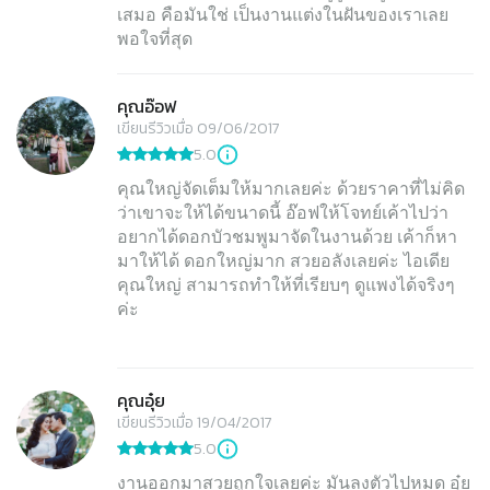
เสมอ คือมันใช่ เป็นงานแต่งในฝันของเราเลย
พอใจที่สุด
คุณอ๊อฟ
เขียนรีวิวเมื่อ 09/06/2017
5.0
คุณใหญ่จัดเต็มให้มากเลยค่ะ ด้วยราคาที่ไม่คิด
ว่าเขาจะให้ได้ขนาดนี้ อ๊อฟให้โจทย์เค้าไปว่า
อยากได้ดอกบัวชมพูมาจัดในงานด้วย เค้าก็หา
มาให้ได้ ดอกใหญ่มาก สวยอลังเลยค่ะ ไอเดีย
คุณใหญ่ สามารถทำให้ที่เรียบๆ ดูแพงได้จริงๆ
ค่ะ
คุณอุ๋ย
เขียนรีวิวเมื่อ 19/04/2017
5.0
งานออกมาสวยถูกใจเลยค่ะ มันลงตัวไปหมด อุ๋ย