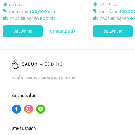
ยังไม่มีรีวิว
4.9
·
15 รีวิว
ราคาเริ่มต้น
300,000 บาท
ราคาเริ่มต้น
350,00
รองรับแขกสูงสุด
800 คน
รองรับแขกสูงสุด
30
ขอแพ็กเกจ
ดูรายละเอียด
ขอแพ็กเกจ
รวมไอเดียแต่งงานและร้านค้าคุณภาพ
ติดตามเราได้ที่
สำหรับร้านค้า