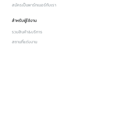
สมัครเป็นพาร์ทเนอร์กับเรา
สำหรับผู้ใช้งาน
รวมสินค้า&บริการ
สถานที่แต่งงาน
รวมไอเดีย
เมนู
ค้นหา
บทความ
ค้นหาร้านค้า, สินค้าและบริการ, สถานที่จัดงาน
เงื่อนไขการใช้เว็บไซต์
รวมสินค้าและบริการ
เงื่อนไขและข้อตกลงการใช้บริการ
สถานที่แต่งงาน
นโยบายความเป็นส่วนตัว
สถานที่แต่งงาน
ช่างภาพ วิดีโอ
ช่างแต่งหน้า
บทความ
ติดต่อทีมงาน Sabuy Wedding
Wedding Planner
ตกแต่งหน้างาน
MC รันคิว
โปรโมชัน
sw_customercare@sabuywedding.com
ขันหมาก
ชุดแต่งงาน
เครื่องประดับ