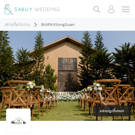
สถานที่แต่งงาน
BARN KlongSuan
แสดงรูปทั้งหมด