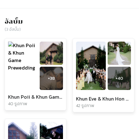
อัลบั้ม
(
3
อัลบั้ม)
+
38
+
40
Khun Poii & Khun Game Prewedding
Khun Eve & Khun Hon 8 sep 2024
40 รูปภาพ
42 รูปภาพ