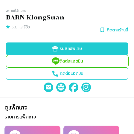
สถานที่จัดงาน
BARN KlongSuan
5.0
·
3
รีวิว
ติดตามร้านนี้
รับสิทธิพิเศษ
ติดต่อแอดมิน
ติดต่อแอดมิน
ดูแพ็กเกจ
รายการแพ็กเกจ
Slide 1 of 2