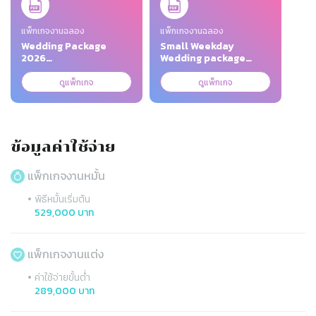
แพ็กเกจงานฉลอง
แพ็กเกจงานฉลอง
Wedding Package
Small Weekday
2026
Wedding package
BARNKlongSuanxHMZxBoxa.pdf
2026.pdf
ดูแพ็กเกจ
ดูแพ็กเกจ
ข้อมูลค่าใช้จ่าย
แพ็กเกจงานหมั้น
•
พิธีหมั้นเริ่มต้น
529,000 บาท
แพ็กเกจงานแต่ง
•
ค่าใช้จ่ายขั้นต่ำ
289,000 บาท