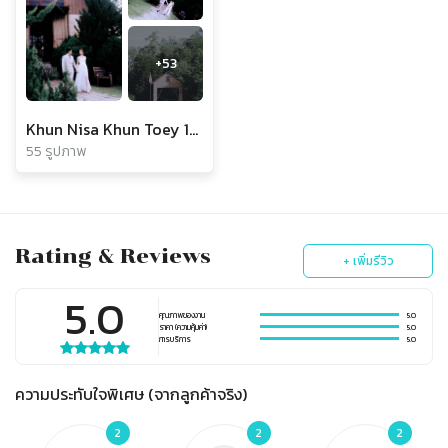
+
53
Khun Nisa Khun Toey 12Dec2024
55 รูปภาพ
Rating & Reviews
+ เพิ่มรีวิว
5.0
คุณภาพของงาน
5.0
ราคา (ความคุ้มค่า)
5.0
การบริการ
5.0
ความประทับใจพิเศษ (จากลูกค้าจริง)
2
2
2