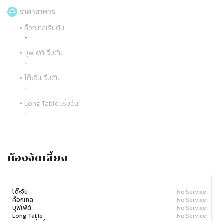
ราคาอาหาร
•
ค็อกเทลเริ่มต้น
-
•
บุฟเฟต์เริ่มต้น
-
•
โต๊ะจีนเริ่มต้น
-
•
Long Table เริ่มต้น
-
ห้องจัดเลี้ยง
Slide 1 of 1
โต๊ะจีน
No Service
ค๊อกเทล
No Service
บุฟเฟ่ต์
No Service
Long Table
No Service