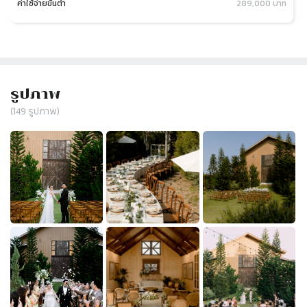
ค่าใช้จ่ายขั้นต่ำ
289,000 บาท
รูปภาพ
(
149
รูปภาพ)