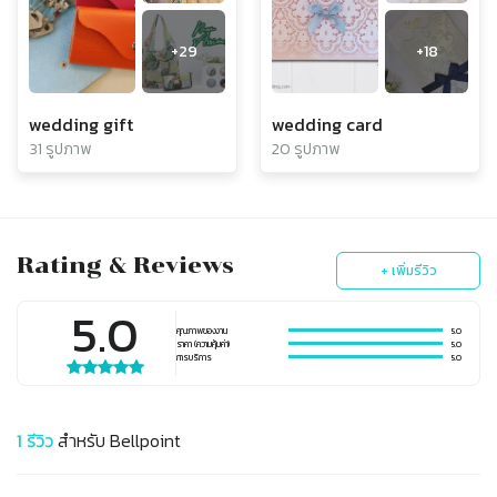
+
29
+
18
wedding gift
wedding card
31 รูปภาพ
20 รูปภาพ
Rating & Reviews
+ เพิ่มรีวิว
5.0
คุณภาพของงาน
5.0
ราคา (ความคุ้มค่า)
5.0
การบริการ
5.0
1
รีวิว
สำหรับ
Bellpoint