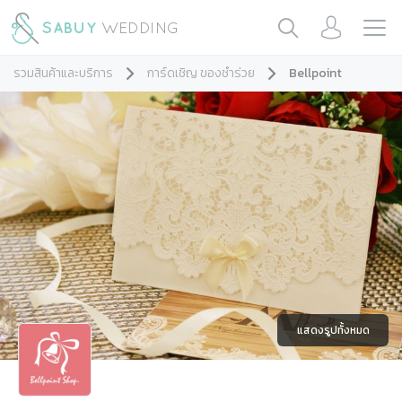
รวมสินค้าและบริการ
การ์ดเชิญ ของชำร่วย
Bellpoint
แสดงรูปทั้งหมด