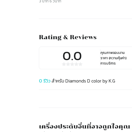
3
นาที
6
วินาที
Rating & Reviews
0.0
คุณภาพของงาน
ราคา (ความคุ้มค่า)
การบริการ
0
รีวิว
สำหรับ
Diamonds D color by K.G
เครื่องประดับ
อื่นที่อาจถูกใจคุณ