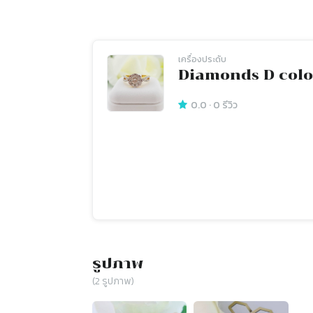
เครื่องประดับ
Diamonds D colo
0.0
·
0
รีวิว
รูปภาพ
(
2
รูปภาพ)