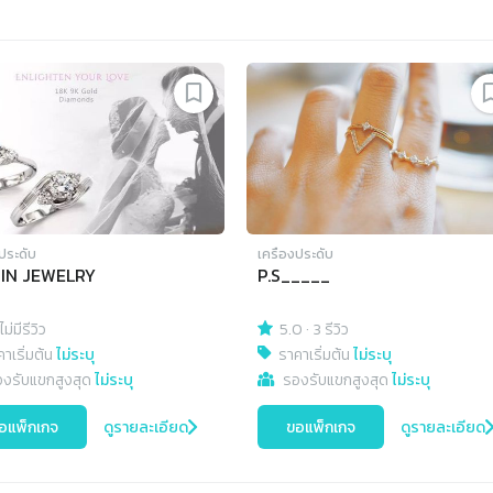
งประดับ
เครื่องประดับ
IN JEWELRY
P.S_____
ไม่มีรีวิว
5.0
·
3 รีวิว
าเริ่มต้น
ไม่ระบุ
ราคาเริ่มต้น
ไม่ระบุ
องรับแขกสูงสุด
ไม่ระบุ
รองรับแขกสูงสุด
ไม่ระบุ
อแพ็กเกจ
ดูรายละเอียด
ขอแพ็กเกจ
ดูรายละเอียด