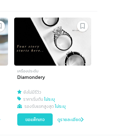
เครื่องประดับ
Diamondery
ยังไม่มีรีวิว
ราคาเริ่มต้น
ไม่ระบุ
รองรับแขกสูงสุด
ไม่ระบุ
ขอแพ็กเกจ
ดูรายละเอียด