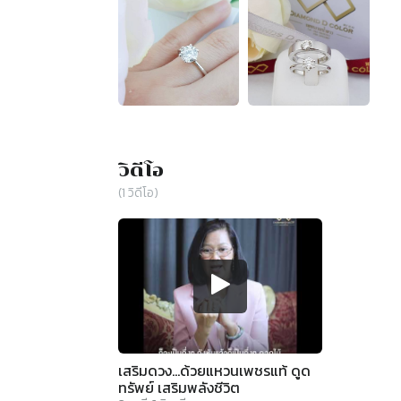
วิดีโอ
(
1
วิดีโอ)
เสริมดวง...ด้วยแหวนเพชรแท้ ดูด
ทรัพย์ เสริมพลังชีวิต