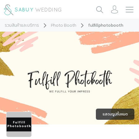
รวมสินค้าและบริการ
Photo Booth
fulfillphotobooth
แสดงรูปทั้งหมด