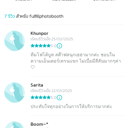
7
รีวิว
สำหรับ
fulfillphotobooth
Khunpor
เขียนรีวิวเมื่อ 25/02/2025
5.0
ทีมโฟโต้บูท สต๊าฟสนุกเฮฮามากค่ะ ชอบใน
ความเอ็นเตอร์เทรนแขก ไม่เบื่อมีสีสันมากๆค่า
🤍
Sarita
เขียนรีวิวเมื่อ 22/01/2025
5.0
ประทับใจทุกอย่างในการให้บริการมากค่ะ
Boom~*