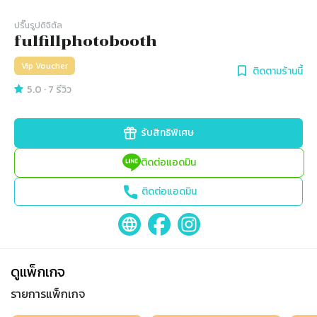
ปริ๊นรูปดิจิตัล
fulfillphotobooth
Vip Voucher
ติดตามร้านนี้
5.0
·
7
รีวิว
รับสิทธิพิเศษ
ติดต่อแอดมิน
ติดต่อแอดมิน
ดูแพ็กเกจ
รายการแพ็กเกจ