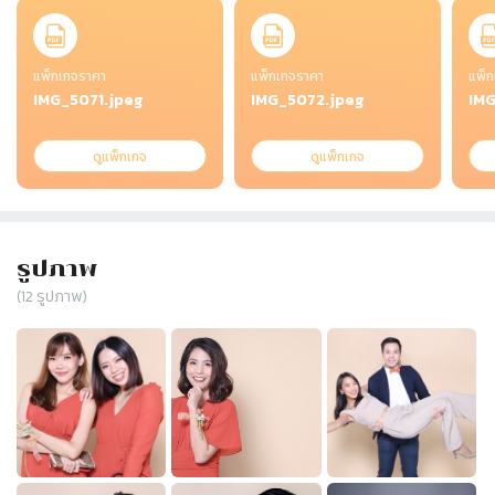
Slide 1 of 4
แพ็กเกจราคา
แพ็กเกจราคา
แพ็ก
IMG_5071.jpeg
IMG_5072.jpeg
IMG
ดูแพ็กเกจ
ดูแพ็กเกจ
รูปภาพ
(
12
รูปภาพ)