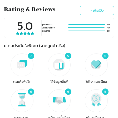
Rating & Reviews
+ เพิ่มรีวิว
5.0
คุณภาพของงาน
5.0
ราคา (ความคุ้มค่า)
4.9
การบริการ
5.0
ความประทับใจพิเศษ (จากลูกค้าจริง)
7
5
6
ตอบเร็วทันใจ
ให้ข้อมูลเต็มที่
ใส่ใจรายละเอียด
6
6
5
ตรงต่อเวลา
พนักงานเป็นมิตร
บริการเกินราคา