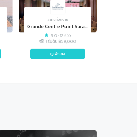
สถานที่จัดงาน
Grande Centre Point Surawong Bangkok
5.0
·
12 รีวิว
เริ่มต้น ฿
59,000
ดูแพ็กเกจ