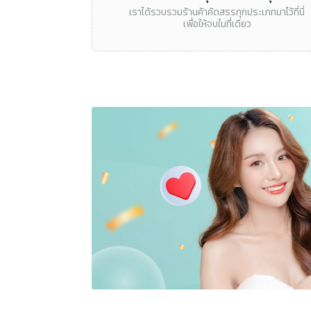
เราได้รวบรวมร้านค้าคัดสรรทุกประเภทมาไว้ที่นี่
เพื่อให้จบในที่เดียว