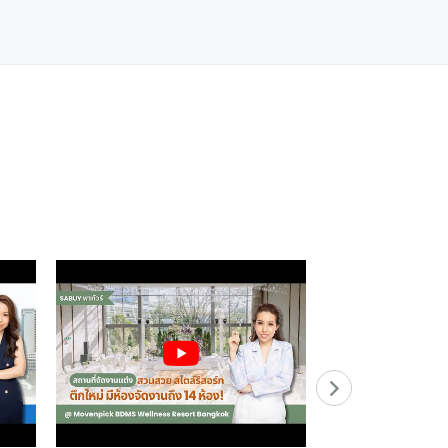
Bangkok Hote