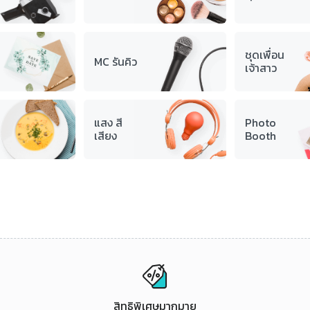
ชุดเพื่อน
MC รันคิว
เจ้าสาว
แสง สี
Photo
เสียง
Booth
สิทธิพิเศษมากมาย