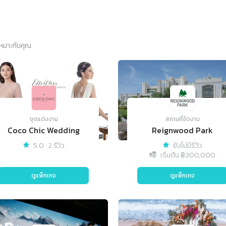
่เหมาะกับคุณ
ชุดแต่งงาน
สถานที่จัดงาน
Coco Chic Wedding
Reignwood Park
5.0
·
2 รีวิว
ยังไม่มีรีวิว
เริ่มต้น ฿
300,000
ดูแพ็กเกจ
ดูแพ็กเกจ