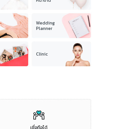
หน้างาน
Wedding
Planner
Clinic
เชื่อถือได้