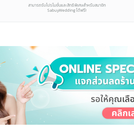
สามารถรับโปรโมชั่นและสิทธิพิเศษสำหรับสมาชิก
SabuyWedding ได้ฟรี!