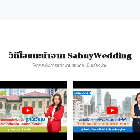
วิดีโอแนะนำจาก SabuyWedding
ให้ทุกสเต็ปการแต่งงานของคุณเป็นเรื่องง่าย