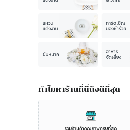
แต่งงาน
& วิดีโอ
แหวน
การ์ดเชิญ
แต่งงาน
ของชำร่วย
อาหาร
ขันหมาก
จัดเลี้ยง
ทำไมหาร้านที่นี่ถึงดีที่สุด
รวมร้านค้าคุณภาพครบที่สุด