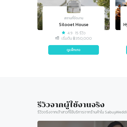
สถานที่จัดงาน
Silooet House
4.9
·
15 รีวิว
เริ่มต้น ฿
350,000
ดูแพ็กเกจ
รีวิวจากผู้ใช้งานจริง
รีวิวจริงจากเจ้าสาวที่ใช้บริการจากร้านค้าใน SabuyWedd
Slide 1 of 10