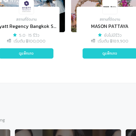
สถานที่จัดงาน
สถานที่จัดงาน
Hyatt Regency Bangkok Sukhumvit
MASON PATTAYA
5.0
·
15 รีวิว
ยังไม่มีรีวิว
เริ่มต้น ฿
100,000
เริ่มต้น ฿
189,900
ดูแพ็กเกจ
ดูแพ็กเกจ
ing