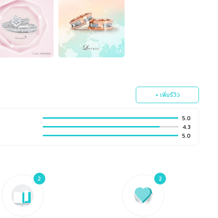
+ เพิ่มรีวิว
5.0
4.3
5.0
2
2