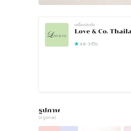
เครื่องประดับ
Love & Co. Thail
4.8
·
3
รีวิว
รูปภาพ
(
4
รูปภาพ)