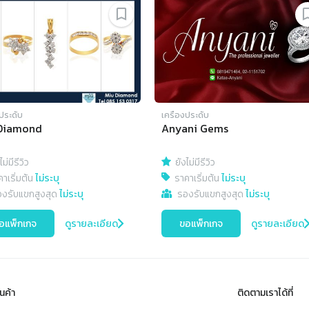
งประดับ
เครื่องประดับ
Diamond
Anyani Gems
ไม่มีรีวิว
ยังไม่มีรีวิว
าเริ่มต้น
ไม่ระบุ
ราคาเริ่มต้น
ไม่ระบุ
องรับแขกสูงสุด
ไม่ระบุ
รองรับแขกสูงสุด
ไม่ระบุ
อแพ็กเกจ
ดูรายละเอียด
ขอแพ็กเกจ
ดูรายละเอียด
นค้า
ติดตามเราได้ที่