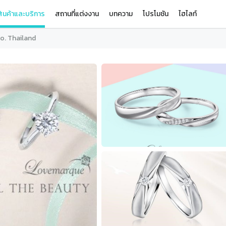
ินค้าและบริการ
สถานที่แต่งงาน
บทความ
โปรโมชัน
ไฮไลท์
o. Thailand