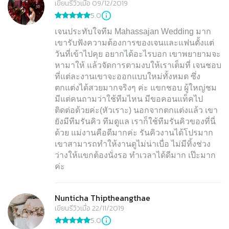
เขียนรีวิวเมื่อ 09/12/2019
5.0
เจนประทับใจทีม Mahassajan Wedding มาก
เขารับฟังความต้องการของเจนและแฟนตั้งแต่
วันที่เข้าไปคุย อยากได้อะไรบอก เขาพยายามจะ
หามาให้ แล้วจัดการตามงบให้เราเต็มที่ เจนชอบ
ที่แต่ละงานเขาจะออกแบบใหม่ทั้งหมด ซึ่ง
ตกแต่งได้สวยมากจริงๆ ค่ะ แขกชอบ ผู้ใหญ่ชม
มีแต่คนถามว่าใช้ทีมไหน มีขอคอนแท็คไป
ติดต่อด้วยค่ะ(หัวเราะ) นอกจากตกแต่งแล้ว เขา
ยังมีทีมรันคิว ทีมดูแล เราก็ใช้ทีมรันคิวของที่นี่
ด้วย แม่งานคือดีมากค่ะ รันคิวงานได้โปรมาก
เขาสามารถทำให้งานดูไม่น่าเบื่อ ไม่มีทิ้งช่วง
ว่างให้แขกต้องนั่งรอ ทำเวลาได้ดีมาก เป๊ะมาก
ค่ะ
Nunticha Thiptheangthae
เขียนรีวิวเมื่อ 22/11/2019
5.0