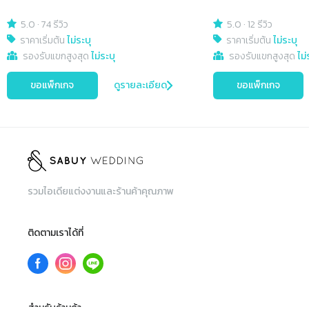
5.0
·
74 รีวิว
5.0
·
12 รีวิว
ราคาเริ่มต้น
ไม่ระบุ
ราคาเริ่มต้น
ไม่ระบุ
รองรับแขกสูงสุด
ไม่ระบุ
รองรับแขกสูงสุด
ไม่
ขอแพ็กเกจ
ดูรายละเอียด
ขอแพ็กเกจ
รวมไอเดียแต่งงานและร้านค้าคุณภาพ
ติดตามเราได้ที่
สำหรับร้านค้า