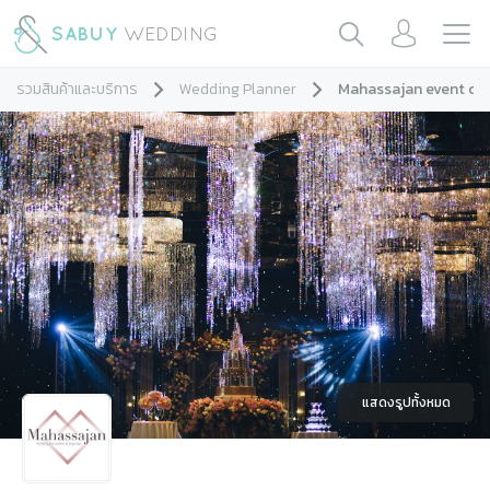
รวมสินค้าและบริการ
Wedding Planner
Mahassajan event org
แสดงรูปทั้งหมด