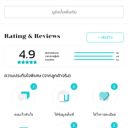
ดูอัลบั้มเพิ่มเติม
Rating & Reviews
+ เพิ่มรีวิว
4.9
คุณภาพของงาน
5.0
ราคา (ความคุ้มค่า)
4.8
การบริการ
5.0
ความประทับใจพิเศษ (จากลูกค้าจริง)
1
2
2
ตอบเร็วทันใจ
ให้ข้อมูลเต็มที่
ใส่ใจรายละเอียด
2
2