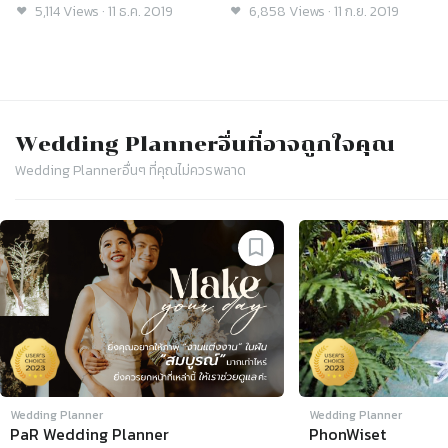
5,114
Views
·
11 ธ.ค. 2019
6,858
Views
·
11 ก.ย. 2019
Wedding Planner
อื่นที่อาจถูกใจคุณ
Wedding Planner
อื่นๆ ที่คุณไม่ควรพลาด
Slide 1 of 4
Wedding Planner
Wedding Planner
PaR Wedding Planner
PhonWiset