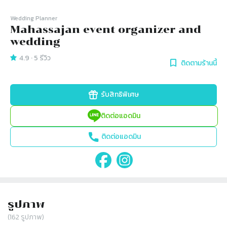
Wedding Planner
Mahassajan event organizer and
wedding
4.9
·
5
รีวิว
ติดตามร้านนี้
รับสิทธิพิเศษ
ติดต่อแอดมิน
ติดต่อแอดมิน
รูปภาพ
(
162
รูปภาพ)