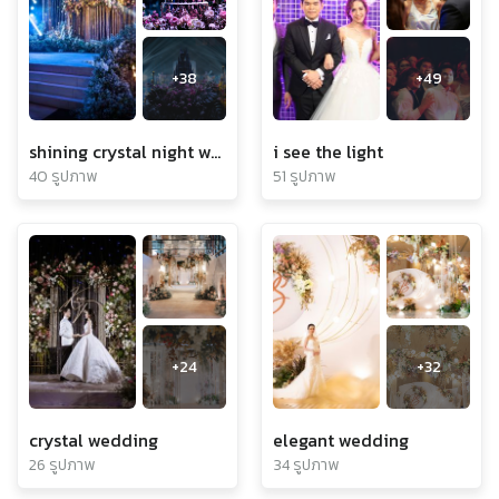
+
38
+
49
shining crystal night wedding
i see the light
40 รูปภาพ
51 รูปภาพ
+
24
+
32
crystal wedding
elegant wedding
26 รูปภาพ
34 รูปภาพ