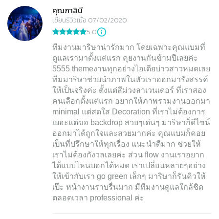
คุณภาสินี
เขียนรีวิวเมื่อ 07/02/2020
5.0
ทีมงานมาริษาน่ารักมาก โดยเฉพาะคุณแบมที่
ดูแลเรามาตั้งแต่แรก คุยงานกันข้ามปีเลยค่ะ
5555 themeงานทุกอย่างไอเดียบ่าวสาวหมดเลย
ทีมมาริษาช่วยนำภาพในหัวเราออกมารังสรรค์
ให้เป็นจริงค่ะ ตั้งแต่สีม่วงลาเวนเดอร์ ที่เราสอง
คนเลือกตั้งแต่แรก อยากให้ภาพรวมงานออกมา
minimal แต่สดใส Decoration ที่เราไม่ต้องการ
เยอะแต่ขอ backdrop สวยๆเด่นๆ มาริษาก็ดีไซน์
ออกมาได้ถูกใจเเละสวยมากค่ะ คุณแบมก็คอย
เป็นที่ปรึกษาให้ทุกเรื่อง แนะนำดีมาก ช่วยให้
เราไม่ต้องกังวลเลยค่ะ ส่วน flow งานเราอยาก
ได้แบบไหนบอกได้หมด เราเปลี่ยนหลายๆอย่าง
ให้เข้ากับเรา go green เล็กๆ มาริษาก็รันคิวให้
เป๊ะ หน้างานราบรื่นมาก มีทีมงานดูแลใกล้ชิด
ตลอดเวลา professional ค่ะ