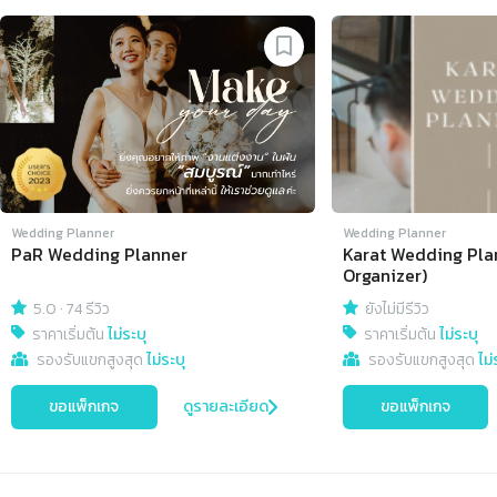
Slide 1 of 4
Wedding Planner
Wedding Planner
PaR Wedding Planner
Karat Wedding Pla
Organizer)
5.0
·
74 รีวิว
ยังไม่มีรีวิว
ราคาเริ่มต้น
ไม่ระบุ
ราคาเริ่มต้น
ไม่ระบุ
รองรับแขกสูงสุด
ไม่ระบุ
รองรับแขกสูงสุด
ไม่
ขอแพ็กเกจ
ดูรายละเอียด
ขอแพ็กเกจ