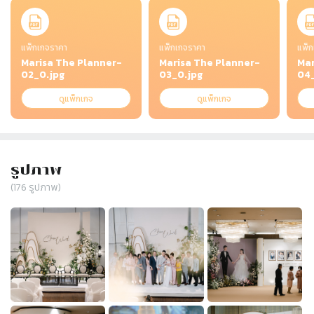
Slide 1 of 5
แพ็กเกจราคา
แพ็กเกจราคา
แพ็ก
Marisa The Planner-
Marisa The Planner-
Mar
02_0.jpg
03_0.jpg
04_
ดูแพ็กเกจ
ดูแพ็กเกจ
รูปภาพ
(
176
รูปภาพ)