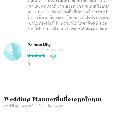
ทีมนี้ดีค่ะ งานนี้กี้ไม่เหนื่อยเลย เพราะเขาดูแล
เราและงานเราดีมาก ช่วยหมด ทำแทนเกือบทุก
อย่าง ตอนไปถ่ายพรีเวดดิ้งที่ฮ่องกงก็เขาพาไป
ด้วย แล้วเขาก็ดูแลเราเป็นอย่างดี ทั้งที่จริงๆ แล้ว
เขาไม่ต้องทำก็ได้ เพราะก็ไม่ได้ค่าจ้างเพิ่ม วัน
งานก็ทำงานได้ดีมากจนแขกชมไม่หยุดเลยค่ะ
Baimon Mby
เขียนรีวิวเมื่อ 21/03/2017
5.0
:)
Wedding Planner
อื่นที่อาจถูกใจคุณ
Wedding Planner
อื่นๆ ที่คุณไม่ควรพลาด