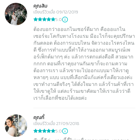
คุณส้ม
เขียนรีวิวเมื่อ 09/12/2019
5.0
ต้องบอกว่าออแกไนเซอร์ดีมาก คือออแกไน
เซอร์จะโคกับทางโรงแรม มีอะไรก็จะคุยปรึกษา
กันตลอด ต้องการแบบไหน จัดวางอะไรตรงไหน
ดี ซึ่งการทำแบบนี้ทำให้งานออกมาสมบูรณ์เพ
อร์เฟ็กต์มากๆ ค่ะ แล้วการตกแต่งคือดี สวยมาก
กกกก ตอนที่เราคุยงานกันเขาก็จะถามความ
ต้องการเรา แล้วเขาจะไปออกแบบมาให้เราดู
หลายๆ แบบ แบบที่เลือกมีแก้แค่ครั้งเดียวเองค่ะ
เขาทำงานดีจริงๆ ได้ดั่งใจมาก แล้วร้านค้าที่เรา
ให้เขาดูให้ แต่ละร้านเขาคัดมาให้เราแล้วว่าดี
เราก็เลือกที่ชอบได้เลยค่ะ
คุณกี้
เขียนรีวิวเมื่อ 27/09/2018
5.0