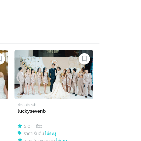
ช่างแต่งหน้า
luckysevenb
5.0
·
1 รีวิว
ราคาเริ่มต้น
ไม่ระบุ
รองรับแขกสูงสุด
ไม่ระบุ