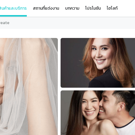
ินค้าและบริการ
สถานที่แต่งงาน
บทความ
โปรโมชัน
ไฮไลท์
reate