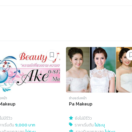
งหน้า
ช่างแต่งหน้า
Makeup
Pa Makeup
ไม่มีรีวิว
ยังไม่มีรีวิว
าเริ่มต้น
9,000 บาท
ราคาเริ่มต้น
ไม่ระบุ
องรับแขกสูงสุด
ไม่ระบุ
รองรับแขกสูงสุด
ไม่ระบุ