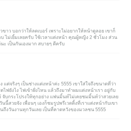
วขาว บอกว่าให้ลดเบอร์ เพราะไม่อยากให้หน้าดูลอย เขาก็
ไม่เยิ้มเลยครับ ใช้เวลาแต่งหน้า คุณผู้หญิง 2 ชั่วโมง ส่วน
ดีนะ เป็นกันเองมาก สบายๆ ดีครับ
ง แต่จริงๆ เป็นช่างแต่งหน้าค่ะ 5555 เขาใส่ใจถึงขนาดที่ว่า
ตไฟยังไง ไฟเข้าฝั่งไหน แล้วถึงมาทำผมแต่งหน้าเรา อยู่กับ
ม้ จับกระโปรงให้ทุกอย่าง แฟนมิ้นท์ไม่เคยชมมิ้นท์ว่าสวยเลย
ันนี้สวยจัง เพื่อนๆ เองก็ชมรูปพรีเวดดิ้งที่เราแต่งหน้ากับเขา
่อนถึงวันงานทุกวันเลย เป็นที่คาดหวังของมวลชน 5555