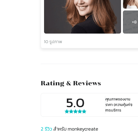
+
8
10 รูปภาพ
Rating & Reviews
5.0
คุณภาพของงาน
ราคา (ความคุ้มค่า)
การบริการ
2
รีวิว
สำหรับ
monkeycreate