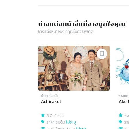
ช่างแต่งหน้า
อื่นที่อาจถูกใจคุณ
ช่างแต่งหน้า
อื่นๆ ที่คุณไม่ควรพลาด
ช่างแต่งหน้า
ช่างแต่
Achirakul
Ake 
5.0
·
1 รีวิว
ยัง
ราคาเริ่มต้น
ไม่ระบุ
ราค
รองรับแขกสูงสุด
ไม่ระบุ
ร