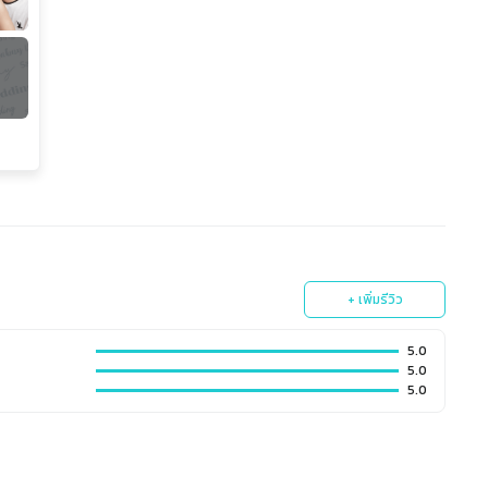
+ เพิ่มรีวิว
5.0
5.0
5.0