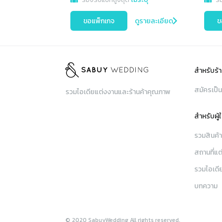
ขอแพ็กเกจ
ดูรายละเอียด
ข
สำหรับร้า
สมัครเป็น
รวมไอเดียแต่งงานและร้านค้าคุณภาพ
สำหรับผู้
รวมสินค้
สถานที่แต
รวมไอเดี
บทความ
© 2020 SabuyWedding All rights reserved.