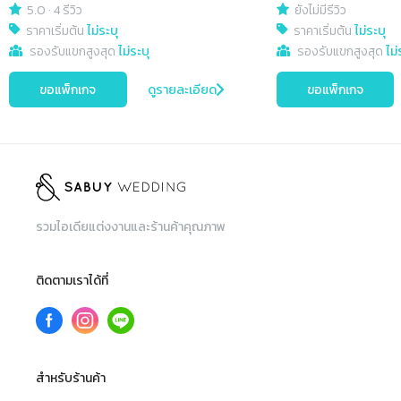
5.0
·
4 รีวิว
ยังไม่มีรีวิว
ราคาเริ่มต้น
ไม่ระบุ
ราคาเริ่มต้น
ไม่ระบุ
รองรับแขกสูงสุด
ไม่ระบุ
รองรับแขกสูงสุด
ไม่
ขอแพ็กเกจ
ดูรายละเอียด
ขอแพ็กเกจ
รวมไอเดียแต่งงานและร้านค้าคุณภาพ
ติดตามเราได้ที่
สำหรับร้านค้า