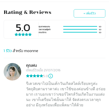
Rating & Reviews
+ เพิ่มรีวิว
5.0
คุณภาพของงาน
5.0
ราคา (ความคุ้มค่า)
5.0
การบริการ
5.0
1
รีวิว
สำหรับ
moonne
คุณฝน
เขียนรีวิวเมื่อ 21/07/2016
5.0
รีเควสเขาไปเป็นเค้กวันเกิดสไตล์เรียบหรูค่ะ
วัตถุดิบตามราคาค่ะ เขาใช้ของค่อนข้างดี อร่อย
มาก เราบอกเขาว่าเซอร์ไพรส์วันเกิดในงานแต่ง
นะ เขาก็เตรียมไฟเย็นมาให้ จัดส่งตรงเวลาทุก
อย่าง มีถุงพร้อมเพื่อแพ็คมาให้ด้วย