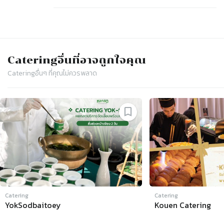
Catering
อื่นที่อาจถูกใจคุณ
Catering
อื่นๆ ที่คุณไม่ควรพลาด
Slide 1 of 4
Catering
Catering
YokSodbaitoey
Kouen Catering