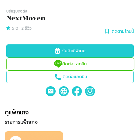
ปริ๊นรูปดิจิตัล
NextMoven
5.0
·
2
รีวิว
ติดตามร้านนี้
รับสิทธิพิเศษ
ติดต่อแอดมิน
ติดต่อแอดมิน
ดูแพ็กเกจ
รายการแพ็กเกจ
Slide 1 of 1