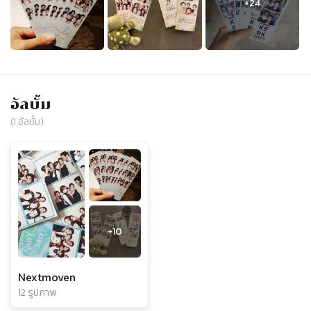
อัลบั้ม
(
1
อัลบั้ม)
+
10
Nextmoven
12 รูปภาพ