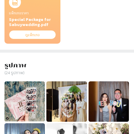
แพ็กเกจราคา
Special Package for
Sabuywedding.pdf
ดูแพ็กเกจ
รูปภาพ
(
24
รูปภาพ)