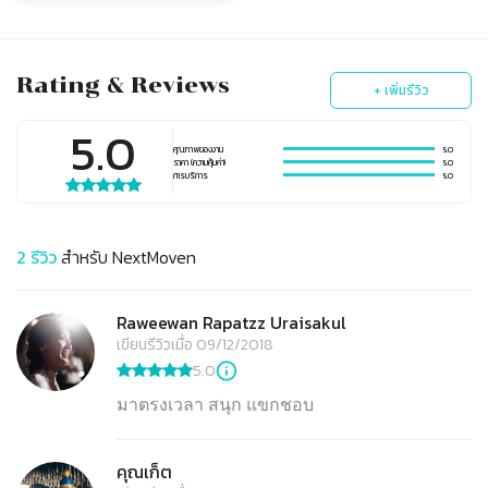
Rating & Reviews
+ เพิ่มรีวิว
5.0
คุณภาพของงาน
5.0
ราคา (ความคุ้มค่า)
5.0
การบริการ
5.0
2
รีวิว
สำหรับ
NextMoven
Raweewan Rapatzz Uraisakul
เขียนรีวิวเมื่อ 09/12/2018
5.0
มาตรงเวลา สนุก แขกชอบ
คุณเก็ต