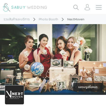
รวมสินค้าและบริการ
Photo Booth
NextMoven
แสดงรูปทั้งหมด