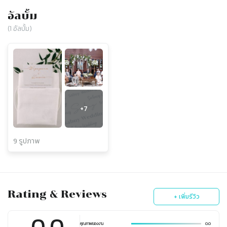
อัลบั้ม
(
1
อัลบั้ม)
+
7
9 รูปภาพ
Rating & Reviews
+ เพิ่มรีวิว
0.0
คุณภาพของงาน
0.0