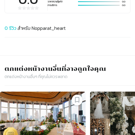
ราคา (ความคุ้มค่า)
0.0
การบริการ
0.0
0
รีวิว
สำหรับ
Nopparat_heart
ตกแต่งหน้างาน
อื่นที่อาจถูกใจคุณ
ตกแต่งหน้างาน
อื่นๆ ที่คุณไม่ควรพลาด
Slide 1 of 4