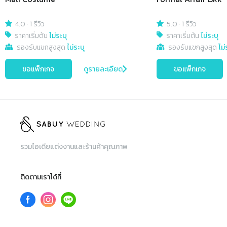
4.0
·
1 รีวิว
5.0
·
1 รีวิว
ราคาเริ่มต้น
ไม่ระบุ
ราคาเริ่มต้น
ไม่ระบุ
รองรับแขกสูงสุด
ไม่ระบุ
รองรับแขกสูงสุด
ไม่
ขอแพ็กเกจ
ดูรายละเอียด
ขอแพ็กเกจ
รวมไอเดียแต่งงานและร้านค้าคุณภาพ
ติดตามเราได้ที่