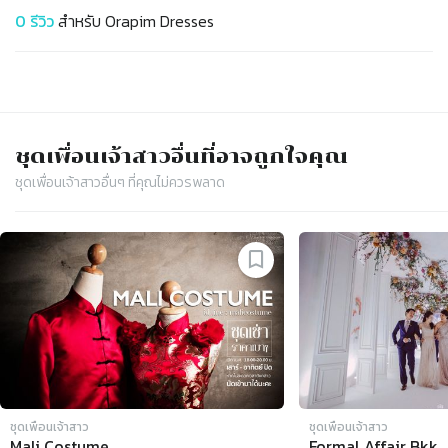
0
รีวิว
สำหรับ
Orapim Dresses
ชุดเพื่อนเจ้าสาว
อื่นที่อาจถูกใจคุณ
ชุดเพื่อนเจ้าสาว
อื่นๆ ที่คุณไม่ควรพลาด
Slide 1 of 4
ชุดเพื่อนเจ้าสาว
ชุดเพื่อนเจ้าสาว
Mali Costume
Formal Affair Bkk