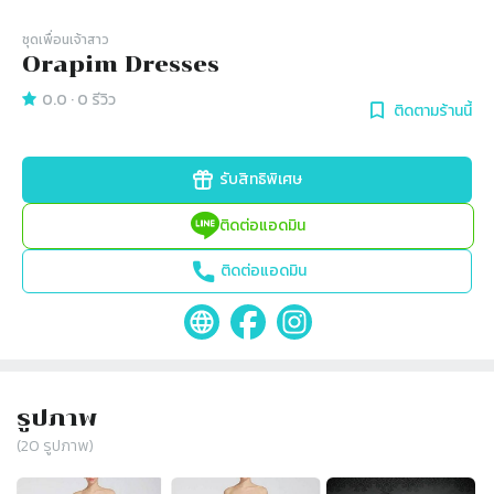
ชุดเพื่อนเจ้าสาว
Orapim Dresses
0.0
·
0
รีวิว
ติดตามร้านนี้
รับสิทธิพิเศษ
ติดต่อแอดมิน
ติดต่อแอดมิน
รูปภาพ
(
20
รูปภาพ)