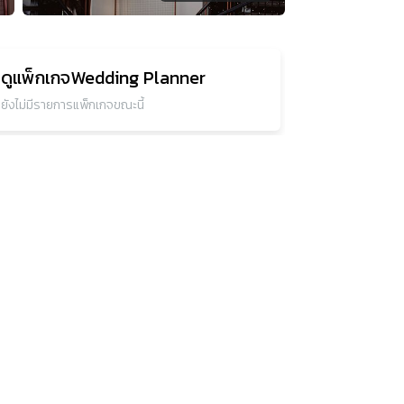
ดูแพ็กเกจ
Wedding Planner
ยังไม่มีรายการแพ็กเกจขณะนี้