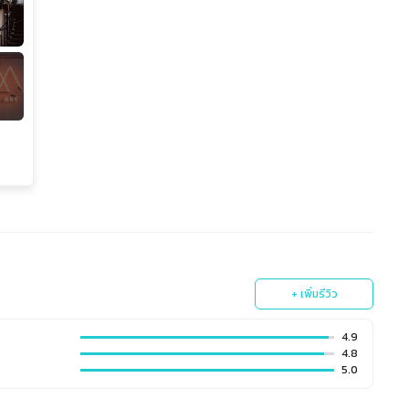
+ เพิ่มรีวิว
4.9
4.8
5.0