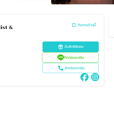
ติดตามร้านนี้
ist &
รับสิทธิพิเศษ
ติดต่อแอดมิน
ติดต่อแอดมิน