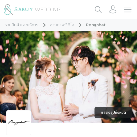
รวมสินค้าและบริการ
ช่างภาพ วิดีโอ
Pongphat
แสดงรูปทั้งหมด