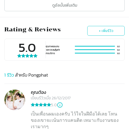
ดูอัลบั้มเพิ่มเติม
Rating & Reviews
+ เพิ่มรีวิว
5.0
คุณภาพของงาน
5.0
ราคา (ความคุ้มค่า)
5.0
การบริการ
5.0
1
รีวิว
สำหรับ
Pongphat
คุณต้อง
เขียนรีวิวเมื่อ 26/12/2017
5.0
เป็นเพื่อนผมเองครับ ไว้ใจในฝีมือได้เลย โทน
ของเขาจะเน้นการแคนดิด เหมาะกับงานของ
เรามากๆ