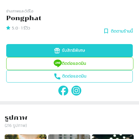
ช่างภาพและวิดีโอ
Pongphat
5.0
·
1
รีวิว
ติดตามร้านนี้
รับสิทธิพิเศษ
ติดต่อแอดมิน
ติดต่อแอดมิน
รูปภาพ
(
216
รูปภาพ)