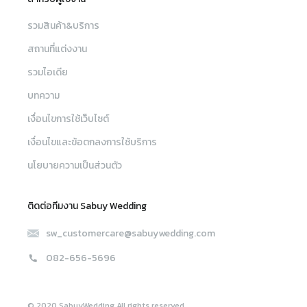
รวมสินค้า&บริการ
สถานที่แต่งงาน
รวมไอเดีย
บทความ
เงื่อนไขการใช้เว็บไซต์
เงื่อนไขและข้อตกลงการใช้บริการ
นโยบายความเป็นส่วนตัว
ติดต่อทีมงาน Sabuy Wedding
sw_customercare@sabuywedding.com
082-656-5696
© 2020 SabuyWedding All rights reserved.