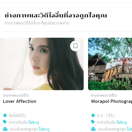
ช่างภาพและวิดีโอ
อื่นที่อาจถูกใจคุณ
ช่างภาพและวิดีโอ
อื่นๆ ที่คุณไม่ควรพลาด
Slide 1 of 4
ช่างภาพและวิดีโอ
ช่างภาพและวิดีโอ
Lover Affection
Worapol Photogra
ยังไม่มีรีวิว
5.0
·
1 รีวิว
ราคาเริ่มต้น
ไม่ระบุ
ราคาเริ่มต้น
ไม่ระบุ
รองรับแขกสูงสุด
ไม่ระบุ
รองรับแขกสูงสุด
ไม่