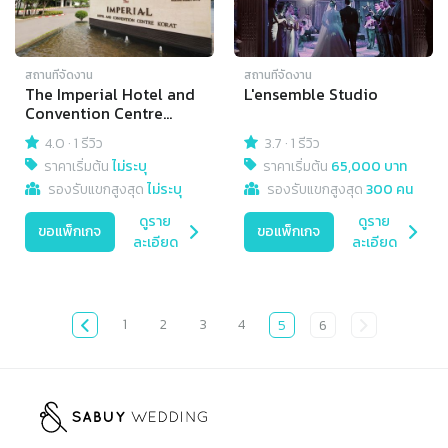
สถานที่จัดงาน
สถานที่จัดงาน
The Imperial Hotel and
L'ensemble Studio
Convention Centre
Korat
4.0
·
1 รีวิว
3.7
·
1 รีวิว
ราคาเริ่มต้น
ไม่ระบุ
ราคาเริ่มต้น
65,000 บาท
รองรับแขกสูงสุด
ไม่ระบุ
รองรับแขกสูงสุด
300 คน
ดูราย
ดูราย
ขอแพ็กเกจ
ขอแพ็กเกจ
ละเอียด
ละเอียด
1
2
3
4
5
6