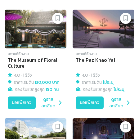
สถานที่จัดงาน
สถานที่จัดงาน
The Museum of Floral
The Paz Khao Yai
Culture
4.0
·
1 รีวิว
4.0
·
1 รีวิว
ราคาเริ่มต้น
130,000 บาท
ราคาเริ่มต้น
ไม่ระบุ
รองรับแขกสูงสุด
150 คน
รองรับแขกสูงสุด
ไม่ระบุ
ดูราย
ดูราย
ขอแพ็กเกจ
ขอแพ็กเกจ
ละเอียด
ละเอียด