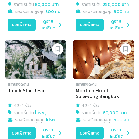
ราคาเริ่มต้น
80,000 บาท
ราคาเริ่มต้น
250,000 บาท
รองรับแขกสูงสุด
300 คน
รองรับแขกสูงสุด
800 คน
ดูราย
ดูราย
ขอแพ็กเกจ
ขอแพ็กเกจ
ละเอียด
ละเอียด
สถานที่จัดงาน
สถานที่จัดงาน
Touch Star Resort
Montien Hotel
Surawong Bangkok
4.3
·
1 รีวิว
4.3
·
1 รีวิว
ราคาเริ่มต้น
ไม่ระบุ
ราคาเริ่มต้น
60,000 บาท
รองรับแขกสูงสุด
ไม่ระบุ
รองรับแขกสูงสุด
600 คน
ดูราย
ดูราย
ขอแพ็กเกจ
ขอแพ็กเกจ
ละเอียด
ละเอียด