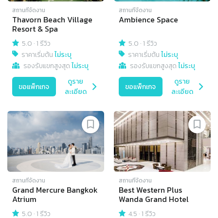
สถานที่จัดงาน
สถานที่จัดงาน
Thavorn Beach Village
Ambience Space
Resort & Spa
5.0
·
1 รีวิว
5.0
·
1 รีวิว
ราคาเริ่มต้น
ไม่ระบุ
ราคาเริ่มต้น
ไม่ระบุ
รองรับแขกสูงสุด
ไม่ระบุ
รองรับแขกสูงสุด
ไม่ระบุ
ดูราย
ดูราย
ขอแพ็กเกจ
ขอแพ็กเกจ
ละเอียด
ละเอียด
สถานที่จัดงาน
สถานที่จัดงาน
Grand Mercure Bangkok
Best Western Plus
Atrium
Wanda Grand Hotel
5.0
·
1 รีวิว
4.5
·
1 รีวิว