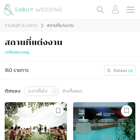
รวมสินค้า & บริการ
สถานที่แต่งงาน
สถานที่แต่งงาน
เปลี่ยนหมวดหมู่
160
รายการ
ตัวกรอง
(
2
)
ตัวกรอง:
3
ดาวขึ้นไป
ล้างทั้งหมด