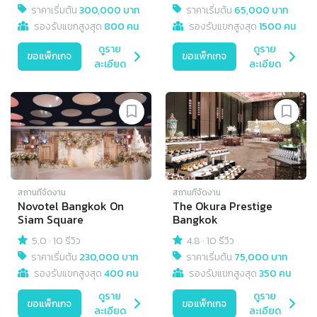
ราคาเริ่มต้น
300,000 บาท
ราคาเริ่มต้น
65,000 บาท
รองรับแขกสูงสุด
800 คน
รองรับแขกสูงสุด
1500 คน
ดูราย
ดูราย
ขอแพ็กเกจ
ขอแพ็กเกจ
ละเอียด
ละเอียด
สถานที่จัดงาน
สถานที่จัดงาน
Novotel Bangkok On
The Okura Prestige
Siam Square
Bangkok
5.0
·
10 รีวิว
4.8
·
10 รีวิว
ราคาเริ่มต้น
230,000 บาท
ราคาเริ่มต้น
75,000 บาท
รองรับแขกสูงสุด
400 คน
รองรับแขกสูงสุด
350 คน
ดูราย
ดูราย
ขอแพ็กเกจ
ขอแพ็กเกจ
ละเอียด
ละเอียด