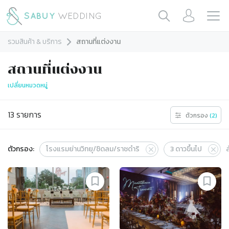
รวมสินค้า & บริการ
สถานที่แต่งงาน
สถานที่แต่งงาน
เปลี่ยนหมวดหมู่
13
รายการ
ตัวกรอง
(
2
)
ตัวกรอง:
โรงแรมย่านวิทยุ/ชิดลม/ราชดำริ
3
ดาวขึ้นไป
ล