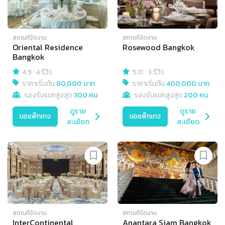
สถานที่จัดงาน
สถานที่จัดงาน
Oriental Residence
Rosewood Bangkok
Bangkok
4.9
·
4 รีวิว
5.0
·
3 รีวิว
ราคาเริ่มต้น
80,000 บาท
ราคาเริ่มต้น
400,000 บาท
รองรับแขกสูงสุด
300 คน
รองรับแขกสูงสุด
200 คน
ดูราย
ดูราย
ขอแพ็กเกจ
ขอแพ็กเกจ
ละเอียด
ละเอียด
สถานที่จัดงาน
สถานที่จัดงาน
InterContinental
Anantara Siam Bangkok