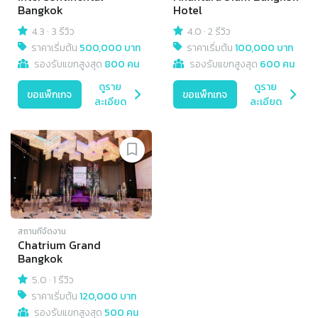
Bangkok
Hotel
4.3
·
3 รีวิว
4.0
·
2 รีวิว
ราคาเริ่มต้น
500,000 บาท
ราคาเริ่มต้น
100,000 บาท
รองรับแขกสูงสุด
800 คน
รองรับแขกสูงสุด
600 คน
ดูราย
ดูราย
ขอแพ็กเกจ
ขอแพ็กเกจ
ละเอียด
ละเอียด
สถานที่จัดงาน
Chatrium Grand
Bangkok
5.0
·
1 รีวิว
ราคาเริ่มต้น
120,000 บาท
รองรับแขกสูงสุด
500 คน