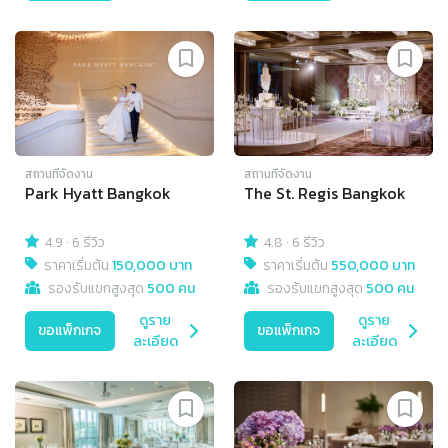
สถานที่จัดงาน
สถานที่จัดงาน
Park Hyatt Bangkok
The St. Regis Bangkok
4.9
·
6 รีวิว
4.8
·
6 รีวิว
ราคาเริ่มต้น
150,000 บาท
ราคาเริ่มต้น
550,000 บาท
รองรับแขกสูงสุด
500 คน
รองรับแขกสูงสุด
500 คน
ดูราย
ดูราย
ขอแพ็กเกจ
ขอแพ็กเกจ
ละเอียด
ละเอียด