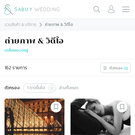
รวมสินค้า & บริการ
ถ่ายภาพ & วิดีโอ
ถ่ายภาพ & วิดีโอ
เปลี่ยนหมวดหมู่
162
รายการ
ตัวกรอง
(
2
)
ตัวกรอง:
1
ดาวขึ้นไป
ล้างทั้งหมด