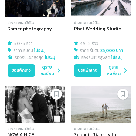
ช่างภาพและวิดีโอ
ช่างภาพและวิดีโอ
Ramer photography
Phat Wedding Studio
5.0
·
5 รีวิว
4.9
·
5 รีวิว
ราคาเริ่มต้น
ไม่ระบุ
ราคาเริ่มต้น
35,000 บาท
รองรับแขกสูงสุด
ไม่ระบุ
รองรับแขกสูงสุด
ไม่ระบุ
ดูราย
ดูราย
ขอแพ็กเกจ
ขอแพ็กเกจ
ละเอียด
ละเอียด
ช่างภาพและวิดีโอ
ช่างภาพและวิดีโอ
NOW A NICE
Supanit Riansrivilai