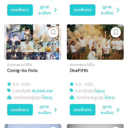
ดูราย
ดูราย
ขอแพ็กเกจ
ขอแพ็กเกจ
ละเอียด
ละเอียด
ช่างภาพและวิดีโอ
ช่างภาพและวิดีโอ
Conig-lio Foto
OneFifth
5.0
·
4 รีวิว
5.0
·
4 รีวิว
ราคาเริ่มต้น
16,000 บาท
ราคาเริ่มต้น
ไม่ระบุ
รองรับแขกสูงสุด
ไม่ระบุ
รองรับแขกสูงสุด
ไม่ระบุ
ดูราย
ดูราย
ขอแพ็กเกจ
ขอแพ็กเกจ
ละเอียด
ละเอียด