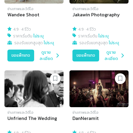
ช่างภาพและวิดีโอ
ช่างภาพและวิดีโอ
Wandee Shoot
Jakawin Photography
4.9
·
4 รีวิว
4.9
·
4 รีวิว
ราคาเริ่มต้น
ไม่ระบุ
ราคาเริ่มต้น
ไม่ระบุ
รองรับแขกสูงสุด
ไม่ระบุ
รองรับแขกสูงสุด
ไม่ระบุ
ดูราย
ดูราย
ขอแพ็กเกจ
ขอแพ็กเกจ
ละเอียด
ละเอียด
ช่างภาพและวิดีโอ
ช่างภาพและวิดีโอ
Unfriend The Wedding
DanNeramit
4.9
·
4 รีวิว
4.8
·
4 รีวิว