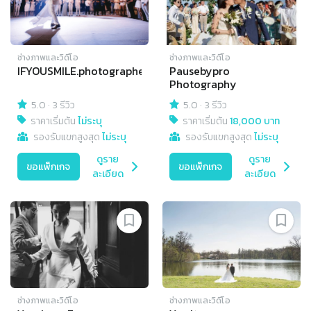
ช่างภาพและวิดีโอ
ช่างภาพและวิดีโอ
IFYOUSMILE.photographer
Pausebypro
Photography
5.0
·
3 รีวิว
5.0
·
3 รีวิว
ราคาเริ่มต้น
ไม่ระบุ
ราคาเริ่มต้น
18,000 บาท
รองรับแขกสูงสุด
ไม่ระบุ
รองรับแขกสูงสุด
ไม่ระบุ
ดูราย
ดูราย
ขอแพ็กเกจ
ขอแพ็กเกจ
ละเอียด
ละเอียด
ช่างภาพและวิดีโอ
ช่างภาพและวิดีโอ