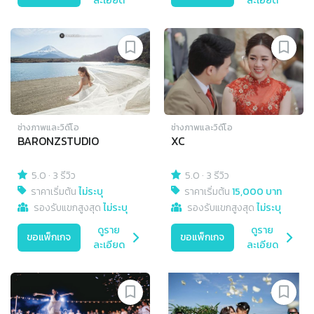
ละเอียด
ละเอียด
ช่างภาพและวิดีโอ
ช่างภาพและวิดีโอ
BARONZSTUDIO
XC
5.0
·
3 รีวิว
5.0
·
3 รีวิว
ราคาเริ่มต้น
ไม่ระบุ
ราคาเริ่มต้น
15,000 บาท
รองรับแขกสูงสุด
ไม่ระบุ
รองรับแขกสูงสุด
ไม่ระบุ
ดูราย
ดูราย
ขอแพ็กเกจ
ขอแพ็กเกจ
ละเอียด
ละเอียด