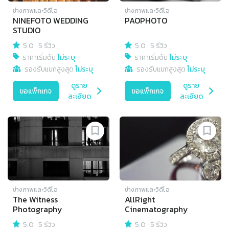
ช่างภาพและวิดีโอ
ช่างภาพและวิดีโอ
NINEFOTO WEDDING
PAOPHOTO
STUDIO
5.0
·
5 รีวิว
5.0
·
5 รีวิว
ราคาเริ่มต้น
ไม่ระบุ
ราคาเริ่มต้น
ไม่ระบุ
รองรับแขกสูงสุด
ไม่ระบุ
รองรับแขกสูงสุด
ไม่ระบุ
ดูราย
ดูราย
ขอแพ็กเกจ
ขอแพ็กเกจ
ละเอียด
ละเอียด
ช่างภาพและวิดีโอ
ช่างภาพและวิดีโอ
The Witness
AllRight
Photography
Cinematography
5.0
·
5 รีวิว
5.0
·
5 รีวิว