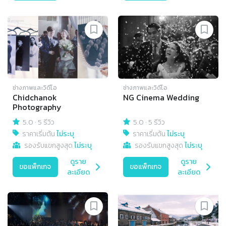
ช่างภาพและวิดีโอ
ช่างภาพและวิดีโอ
Chidchanok
NG Cinema Wedding
Photography
5.0
·
5 รีวิว
5.0
·
5 รีวิว
ราคาเริ่มต้น
ไม่ระบุ
ราคาเริ่มต้น
ไม่ระบุ
รองรับแขกสูงสุด
ไม่ระบุ
รองรับแขกสูงสุด
ไม่ระบุ
ดูราย
ดูราย
ขอแพ็กเกจ
ขอแพ็กเกจ
ละเอียด
ละเอียด