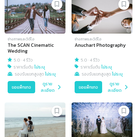
ช่างภาพและวิดีโอ
ช่างภาพและวิดีโอ
The SCAN Cinematic
Anuchart Photography
Wedding
5.0
·
4 รีวิว
5.0
·
4 รีวิว
ราคาเริ่มต้น
ไม่ระบุ
ราคาเริ่มต้น
ไม่ระบุ
รองรับแขกสูงสุด
ไม่ระบุ
รองรับแขกสูงสุด
ไม่ระบุ
ดูราย
ดูราย
ขอแพ็กเกจ
ขอแพ็กเกจ
ละเอียด
ละเอียด