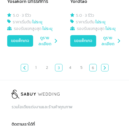
Yosakorn นิทรรศการ
Yordtao
5.0
·
3 รีวิว
5.0
·
3 รีวิว
ราคาเริ่มต้น
ไม่ระบุ
ราคาเริ่มต้น
ไม่ระบุ
รองรับแขกสูงสุด
ไม่ระบุ
รองรับแขกสูงสุด
ไม่ระบุ
ดูราย
ดูราย
ขอแพ็กเกจ
ขอแพ็กเกจ
ละเอียด
ละเอียด
1
2
4
5
3
6
รวมไอเดียแต่งงานและร้านค้าคุณภาพ
ติดตามเราได้ที่