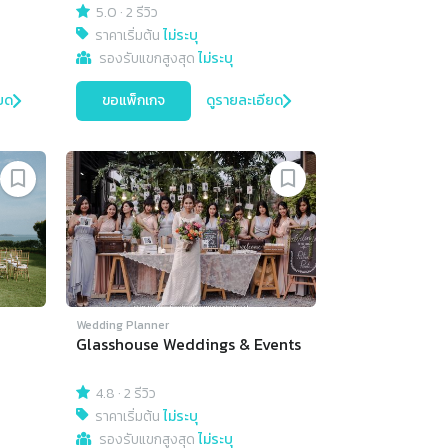
5.0
·
2 รีวิว
ราคาเริ่มต้น
ไม่ระบุ
รองรับแขกสูงสุด
ไม่ระบุ
ยด
ขอแพ็กเกจ
ดูรายละเอียด
Wedding Planner
Glasshouse Weddings & Events
4.8
·
2 รีวิว
ราคาเริ่มต้น
ไม่ระบุ
รองรับแขกสูงสุด
ไม่ระบุ