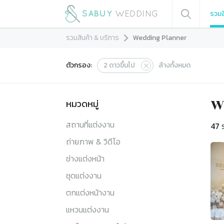
รวมส
รวมสินค้า & บริการ
Wedding Planner
ตัวกรอง:
2
ดาวขึ้นไป
ล้างทั้งหมด
หมวดหมู่
W
สถานที่แต่งงาน
47
ร
ถ่ายภาพ & วิดีโอ
ช่างแต่งหน้า
ชุดแต่งงาน
ตกแต่งหน้างาน
แหวนแต่งงาน