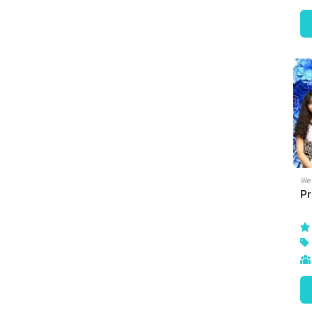
We
Pr