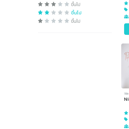
ขึ้นไป
ขึ้นไป
ขึ้นไป
We
N