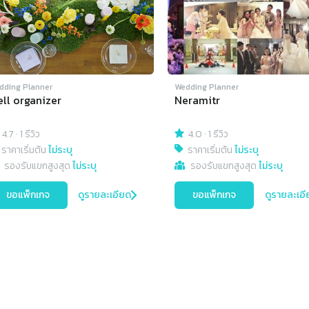
dding Planner
Wedding Planner
ll organizer
Neramitr
4.7
·
1 รีวิว
4.0
·
1 รีวิว
ราคาเริ่มต้น
ไม่ระบุ
ราคาเริ่มต้น
ไม่ระบุ
รองรับแขกสูงสุด
ไม่ระบุ
รองรับแขกสูงสุด
ไม่ระบุ
ขอแพ็กเกจ
ดูรายละเอียด
ขอแพ็กเกจ
ดูรายละเอี