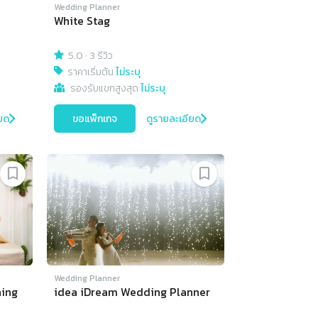
Wedding Planner
White Stag
5.0
·
3 รีวิว
ราคาเริ่มต้น
ไม่ระบุ
รองรับแขกสูงสุด
ไม่ระบุ
ยด
ขอแพ็กเกจ
ดูรายละเอียด
Wedding Planner
ning
idea iDream Wedding Planner