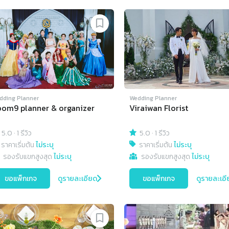
dding Planner
Wedding Planner
om9 planner & organizer
Viraiwan Florist
5.0
·
1 รีวิว
5.0
·
1 รีวิว
ราคาเริ่มต้น
ไม่ระบุ
ราคาเริ่มต้น
ไม่ระบุ
รองรับแขกสูงสุด
ไม่ระบุ
รองรับแขกสูงสุด
ไม่ระบุ
ขอแพ็กเกจ
ดูรายละเอียด
ขอแพ็กเกจ
ดูรายละเอี