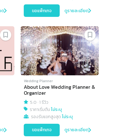
ยด
ขอแพ็กเกจ
ดูรายละเอียด
Wedding Planner
About Love Wedding Planner &
Organizer
5.0
·
1 รีวิว
ราคาเริ่มต้น
ไม่ระบุ
รองรับแขกสูงสุด
ไม่ระบุ
ยด
ขอแพ็กเกจ
ดูรายละเอียด