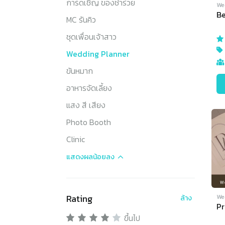
การ์ดเชิญ ของชำร่วย
We
Be
MC รันคิว
ชุดเพื่อนเจ้าสาว
Wedding Planner
ขันหมาก
อาหารจัดเลี้ยง
แสง สี เสียง
Photo Booth
Clinic
แสดงผล
น้อยลง
Rating
We
ล้าง
Pr
ขึ้นไป