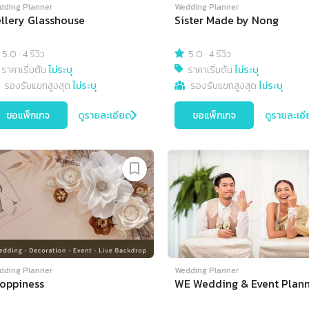
dding Planner
Wedding Planner
llery Glasshouse
Sister Made by Nong
5.0
·
4 รีวิว
5.0
·
4 รีวิว
ราคาเริ่มต้น
ไม่ระบุ
ราคาเริ่มต้น
ไม่ระบุ
รองรับแขกสูงสุด
ไม่ระบุ
รองรับแขกสูงสุด
ไม่ระบุ
ขอแพ็กเกจ
ดูรายละเอียด
ขอแพ็กเกจ
ดูรายละเอี
dding Planner
Wedding Planner
oppiness
WE Wedding & Event Plan