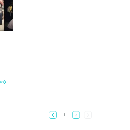
ยด
1
2